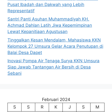
Pusat Ibadah dan Dakwah yang Lebih
Representatif
Santri Panti Asuhan Muhammadiyah KH.
Achmad Dahlan Latih Jiwa Kepemimpinan
Lewat Kepanitiaan Agustusan
Tinggalkan Kesan Mendalam, Mahasiswa KKN
Kelompok 27 Umsura Gelar Acara Penutupan di
Balai Desa Dapet
Inovasi Pompa Air Tenaga Surya KKN Umsura
Siap Jawab Tantangan Air Bersih di Desa
Sebani
Februari 2024
S
S
R
K
J
S
M