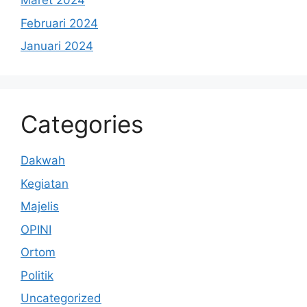
Maret 2024
Februari 2024
Januari 2024
Categories
Dakwah
Kegiatan
Majelis
OPINI
Ortom
Politik
Uncategorized