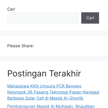
Cari
Cari
Please Share:
Postingan Terakhir
Mahasiswa KKN Umsura PCR Benowo
Kelompok 36 Pasang Teknologi Papan Navigasi
Berbasis Solar Cell di Masjid Al-Ghoriib
Pembangunan Masjid Al Muttaqin, Wujudkan