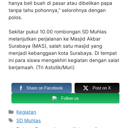
hanya beli buah di pasar atau dibelikan papa
tanpa tahu pohonnya,” selorohnya dengan
polos.
Sekitar pukul 10.00 rombongan SD Muhlas
melanjutkan perjalanan ke Masjid Akbar
Surabaya (MAS), salah satu masjid yang
menjadi kebanggaan kota Surabaya. Di tempat
ini para siswa mengakhiri kegiatan dengan salat
berjamaah. (Tri Astutik/Muri)
Share on Facebook
Post on X
Follow us
Kategori
Kegiatan
Tag
SD Muhlas