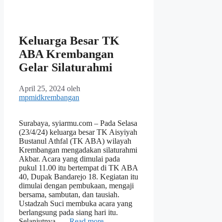
Keluarga Besar TK
ABA Krembangan
Gelar Silaturahmi
April 25, 2024
oleh
mpmidkrembangan
Surabaya, syiarmu.com – Pada Selasa
(23/4/24) keluarga besar TK Aisyiyah
Bustanul Athfal (TK ABA) wilayah
Krembangan mengadakan silaturahmi
Akbar. Acara yang dimulai pada
pukul 11.00 itu bertempat di TK ABA
40, Dupak Bandarejo 18. Kegiatan itu
dimulai dengan pembukaan, mengaji
bersama, sambutan, dan tausiah.
Ustadzah Suci membuka acara yang
berlangsung pada siang hari itu.
Selanjutnya, …
Read more