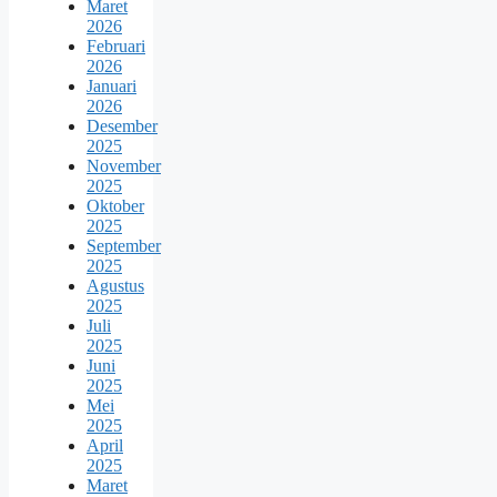
Maret
2026
Februari
2026
Januari
2026
Desember
2025
November
2025
Oktober
2025
September
2025
Agustus
2025
Juli
2025
Juni
2025
Mei
2025
April
2025
Maret