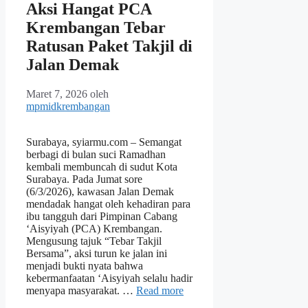
Aksi Hangat PCA
Krembangan Tebar
Ratusan Paket Takjil di
Jalan Demak
Maret 7, 2026
oleh
mpmidkrembangan
Surabaya, syiarmu.com – Semangat
berbagi di bulan suci Ramadhan
kembali membuncah di sudut Kota
Surabaya. Pada Jumat sore
(6/3/2026), kawasan Jalan Demak
mendadak hangat oleh kehadiran para
ibu tangguh dari Pimpinan Cabang
‘Aisyiyah (PCA) Krembangan.
Mengusung tajuk “Tebar Takjil
Bersama”, aksi turun ke jalan ini
menjadi bukti nyata bahwa
kebermanfaatan ‘Aisyiyah selalu hadir
menyapa masyarakat. …
Read more