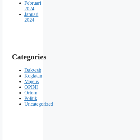
Februari
2024
Januari
2024
Categories
Dakwah
Kegiatan
Majelis
OPINI
Ortom
Politik
Uncategorized