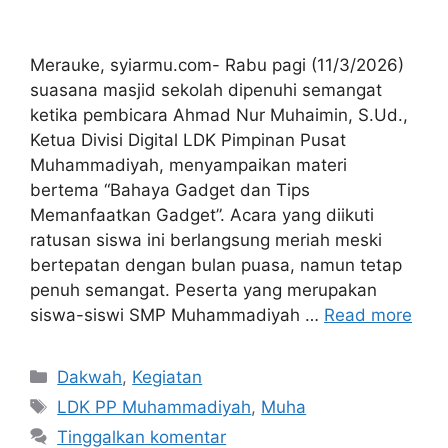
Merauke, syiarmu.com- Rabu pagi (11/3/2026)
suasana masjid sekolah dipenuhi semangat
ketika pembicara Ahmad Nur Muhaimin, S.Ud.,
Ketua Divisi Digital LDK Pimpinan Pusat
Muhammadiyah, menyampaikan materi
bertema “Bahaya Gadget dan Tips
Memanfaatkan Gadget”. Acara yang diikuti
ratusan siswa ini berlangsung meriah meski
bertepatan dengan bulan puasa, namun tetap
penuh semangat. Peserta yang merupakan
siswa-siswi SMP Muhammadiyah …
Read more
Kategori
Dakwah
,
Kegiatan
Tag
LDK PP Muhammadiyah
,
Muha
Tinggalkan komentar