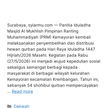
Surabaya, syiarmu.com — Panitia Iduladha
Masjid Al Mukhlish Pimpinan Ranting
Muhammadiyah (PRM) Kemayoran kembali
melaksanakan penyembelihan dan distribusi
hewan qurban pada Hari Raya Iduladha 1447
Hijriah/2026 Masehi. Kegiatan pada Rabu
(27/5/2026) ini menjadi wujud kepedulian sosial
sekaligus semangat berbagi kepada
masyarakat di berbagai wilayah kelurahan
Kemayoran kecamatan Krembangan. Tahun ini,
sebanyak 54 shohibul qurban mempercayakan
…
Read more
Kategori
Dakwah