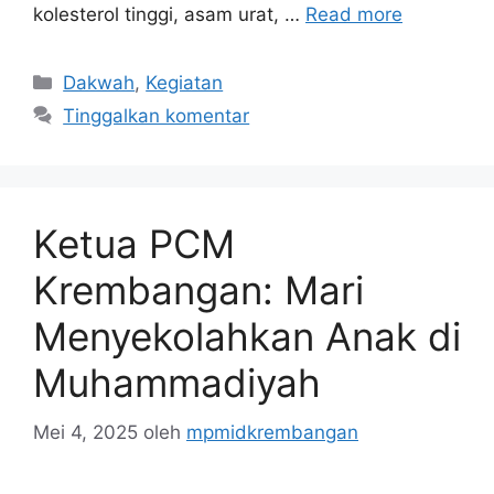
kolesterol tinggi, asam urat, …
Read more
Kategori
Dakwah
,
Kegiatan
Tinggalkan komentar
Ketua PCM
Krembangan: Mari
Menyekolahkan Anak di
Muhammadiyah
Mei 4, 2025
oleh
mpmidkrembangan