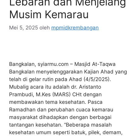
Lebaran dan Menjelang
Musim Kemarau
Mei 5, 2025
oleh
mpmidkrembangan
Bangkalan, syiarmu.com – Masjid At-Taqwa
Bangkalan menyelenggarakan Kajian Ahad yang
telah di gelar rutin pada Ahad (4/5/2025).
Mubalig acara itu adalah dr. Aristanto
Prambudi, M.Kes (MARS) CHt dengan
membawakan tema kesehatan. Pasca
Ramadhan dan perubahan cuaca kemarau
masyarakat dihadapkan dengan berbagai
tantangan kesehatan. “Beberapa masalah
kesehatan umum seperti batuk, pilek, demam,