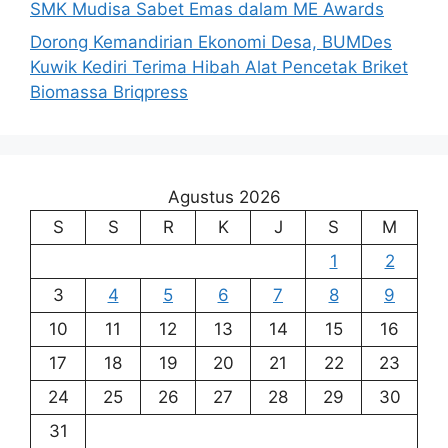
SMK Mudisa Sabet Emas dalam ME Awards
Dorong Kemandirian Ekonomi Desa, BUMDes
Kuwik Kediri Terima Hibah Alat Pencetak Briket
Biomassa Briqpress
Agustus 2026
S
S
R
K
J
S
M
1
2
3
4
5
6
7
8
9
10
11
12
13
14
15
16
17
18
19
20
21
22
23
24
25
26
27
28
29
30
31