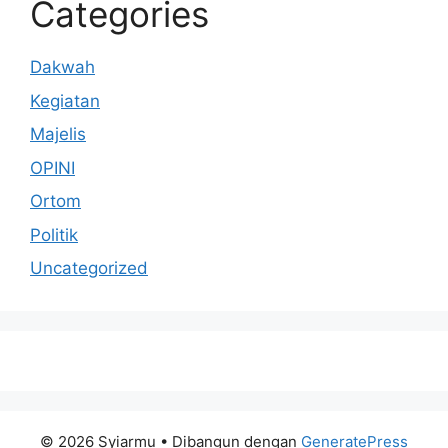
Categories
Dakwah
Kegiatan
Majelis
OPINI
Ortom
Politik
Uncategorized
© 2026 Syiarmu
• Dibangun dengan
GeneratePress