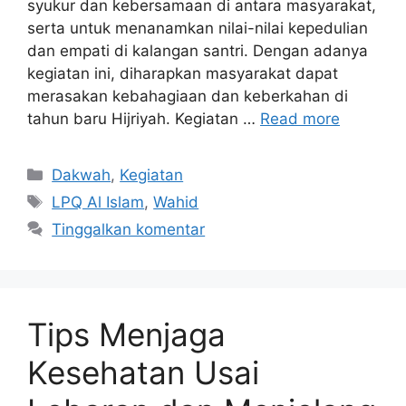
syukur dan kebersamaan di antara masyarakat,
serta untuk menanamkan nilai-nilai kepedulian
dan empati di kalangan santri. Dengan adanya
kegiatan ini, diharapkan masyarakat dapat
merasakan kebahagiaan dan keberkahan di
tahun baru Hijriyah. Kegiatan …
Read more
Kategori
Dakwah
,
Kegiatan
Tag
LPQ Al Islam
,
Wahid
Tinggalkan komentar
Tips Menjaga
Kesehatan Usai