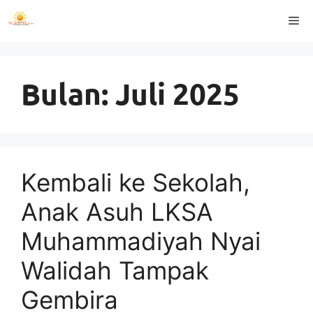
Langsung
Me
ke
isi
Bulan:
Juli 2025
Kembali ke Sekolah,
Anak Asuh LKSA
Muhammadiyah Nyai
Walidah Tampak
Gembira