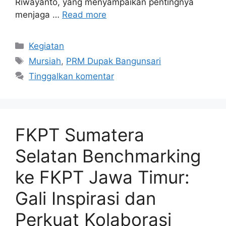
Riwayanto, yang menyampaikan pentingnya
menjaga …
Read more
Kategori
Kegiatan
Tag
Mursiah
,
PRM Dupak Bangunsari
Tinggalkan komentar
FKPT Sumatera
Selatan Benchmarking
ke FKPT Jawa Timur:
Gali Inspirasi dan
Perkuat Kolaborasi