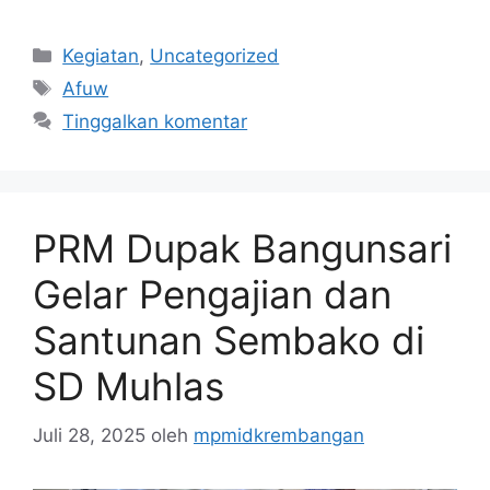
Kategori
Kegiatan
,
Uncategorized
Tag
Afuw
Tinggalkan komentar
PRM Dupak Bangunsari
Gelar Pengajian dan
Santunan Sembako di
SD Muhlas
Juli 28, 2025
oleh
mpmidkrembangan