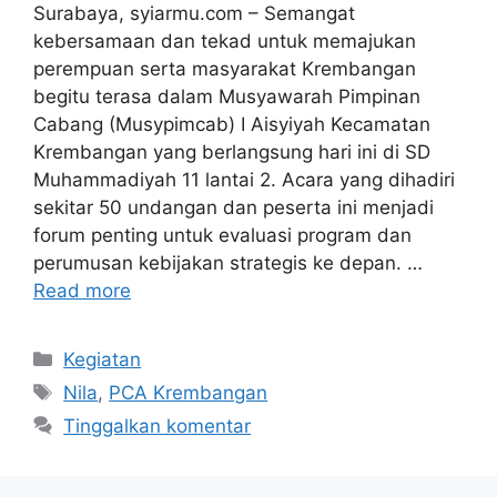
Surabaya, syiarmu.com – Semangat
kebersamaan dan tekad untuk memajukan
perempuan serta masyarakat Krembangan
begitu terasa dalam Musyawarah Pimpinan
Cabang (Musypimcab) I Aisyiyah Kecamatan
Krembangan yang berlangsung hari ini di SD
Muhammadiyah 11 lantai 2. Acara yang dihadiri
sekitar 50 undangan dan peserta ini menjadi
forum penting untuk evaluasi program dan
perumusan kebijakan strategis ke depan. …
Read more
Kategori
Kegiatan
Tag
Nila
,
PCA Krembangan
Tinggalkan komentar