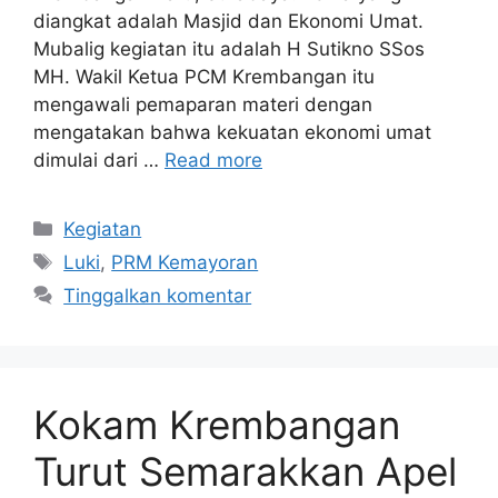
diangkat adalah Masjid dan Ekonomi Umat.
Mubalig kegiatan itu adalah H Sutikno SSos
MH. Wakil Ketua PCM Krembangan itu
mengawali pemaparan materi dengan
mengatakan bahwa kekuatan ekonomi umat
dimulai dari …
Read more
Kategori
Kegiatan
Tag
Luki
,
PRM Kemayoran
Tinggalkan komentar
Kokam Krembangan
Turut Semarakkan Apel