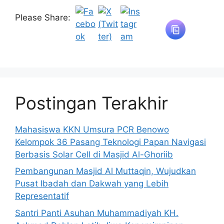
Please Share:
Postingan Terakhir
Mahasiswa KKN Umsura PCR Benowo
Kelompok 36 Pasang Teknologi Papan Navigasi
Berbasis Solar Cell di Masjid Al-Ghoriib
Pembangunan Masjid Al Muttaqin, Wujudkan
Pusat Ibadah dan Dakwah yang Lebih
Representatif
Santri Panti Asuhan Muhammadiyah KH.