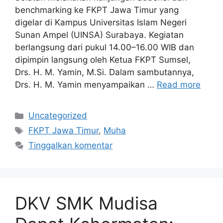
benchmarking ke FKPT Jawa Timur yang
digelar di Kampus Universitas Islam Negeri
Sunan Ampel (UINSA) Surabaya. Kegiatan
berlangsung dari pukul 14.00–16.00 WIB dan
dipimpin langsung oleh Ketua FKPT Sumsel,
Drs. H. M. Yamin, M.Si. Dalam sambutannya,
Drs. H. M. Yamin menyampaikan …
Read more
Kategori
Uncategorized
Tag
FKPT Jawa Timur
,
Muha
Tinggalkan komentar
DKV SMK Mudisa