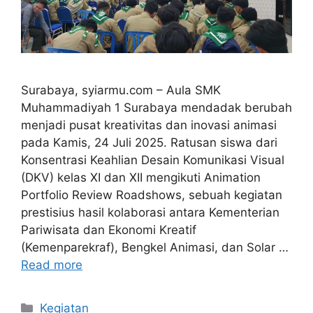
Surabaya, syiarmu.com – Aula SMK
Muhammadiyah 1 Surabaya mendadak berubah
menjadi pusat kreativitas dan inovasi animasi
pada Kamis, 24 Juli 2025. Ratusan siswa dari
Konsentrasi Keahlian Desain Komunikasi Visual
(DKV) kelas XI dan XII mengikuti Animation
Portfolio Review Roadshows, sebuah kegiatan
prestisius hasil kolaborasi antara Kementerian
Pariwisata dan Ekonomi Kreatif
(Kemenparekraf), Bengkel Animasi, dan Solar …
Read more
Kategori
Kegiatan