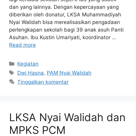
dan yang lainnya. Dengan kepercayaan yang
diberikan oleh donatur, LKSA Muhammadiyah
Nyai Walidah bisa merealisasikan pengadaan
perlengkapan sekolah bagi 39 anak asuh Panti
Asuhan. Ibu Kustin Umariyati, koordinator …
Read more
Kategori
Kegiatan
Tag
Dwi Hasna
,
PAM Nyai Walidah
Tinggalkan komentar
LKSA Nyai Walidah dan
MPKS PCM