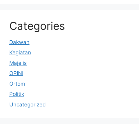
Categories
Dakwah
Kegiatan
Majelis
OPINI
Ortom
Politik
Uncategorized