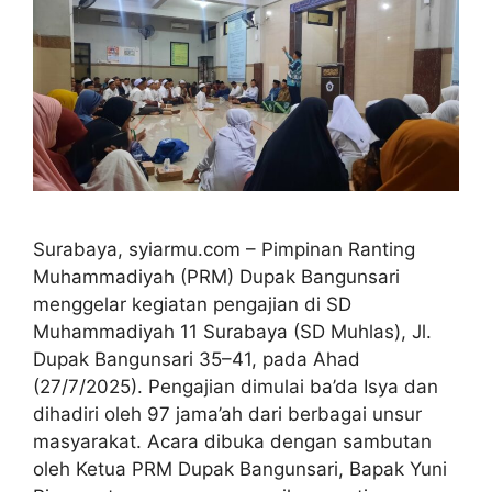
Surabaya, syiarmu.com – Pimpinan Ranting
Muhammadiyah (PRM) Dupak Bangunsari
menggelar kegiatan pengajian di SD
Muhammadiyah 11 Surabaya (SD Muhlas), Jl.
Dupak Bangunsari 35–41, pada Ahad
(27/7/2025). Pengajian dimulai ba’da Isya dan
dihadiri oleh 97 jama’ah dari berbagai unsur
masyarakat. Acara dibuka dengan sambutan
oleh Ketua PRM Dupak Bangunsari, Bapak Yuni