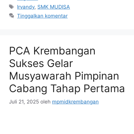
Tag
Irvandy
,
SMK MUDISA
Tinggalkan komentar
PCA Krembangan
Sukses Gelar
Musyawarah Pimpinan
Cabang Tahap Pertama
Juli 21, 2025
oleh
mpmidkrembangan