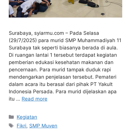
Surabaya, syiarmu.com – Pada Selasa
(29/7/2025) para murid SMP Muhammadiyah 11
Surabaya tak seperti biasanya berada di aula.
Di ruangan lantai 1 tersebut terdapat kegiatan
pemberian edukasi kesehatan makanan dan
pencernaan. Para murid tampak duduk rapi
mendengarkan penjelasan tersebut. Pemateri
dalam acara itu berasal dari pihak PT Yakult
Indonesia Persada. Para murid dijelaskan apa
itu …
Read more
Kategori
Kegiatan
Tag
Fikri
,
SMP Muven