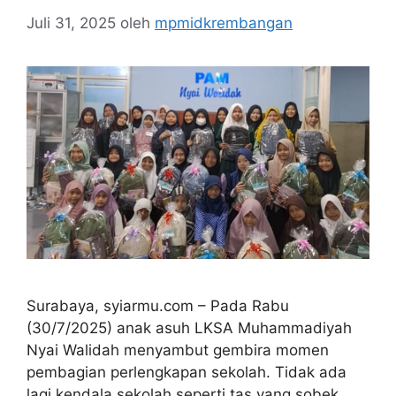
Juli 31, 2025
oleh
mpmidkrembangan
Surabaya, syiarmu.com – Pada Rabu
(30/7/2025) anak asuh LKSA Muhammadiyah
Nyai Walidah menyambut gembira momen
pembagian perlengkapan sekolah. Tidak ada
lagi kendala sekolah seperti tas yang sobek