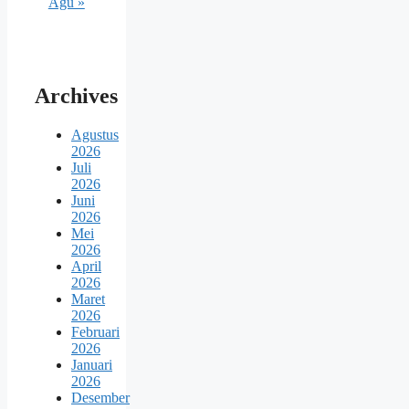
Agu »
Archives
Agustus
2026
Juli
2026
Juni
2026
Mei
2026
April
2026
Maret
2026
Februari
2026
Januari
2026
Desember