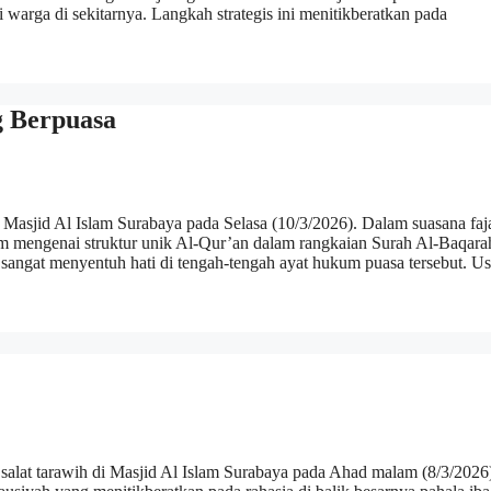
 warga di sekitarnya. Langkah strategis ini menitikberatkan pada
g Berpuasa
 Masjid Al Islam Surabaya pada Selasa (10/3/2026). Dalam suasana faj
mengenai struktur unik Al-Qur’an dalam rangkaian Surah Al-Baqara
angat menyentuh hati di tengah-tengah ayat hukum puasa tersebut. U
alat tarawih di Masjid Al Islam Surabaya pada Ahad malam (8/3/2026