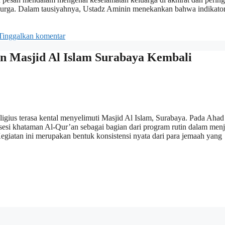
 surga. Dalam tausiyahnya, Ustadz Aminin menekankan bahwa indikato
Tinggalkan komentar
n Masjid Al Islam Surabaya Kembali
igius terasa kental menyelimuti Masjid Al Islam, Surabaya. Pada Ahad
esi khataman Al-Qur’an sebagai bagian dari program rutin dalam men
Kegiatan ini merupakan bentuk konsistensi nyata dari para jemaah yang