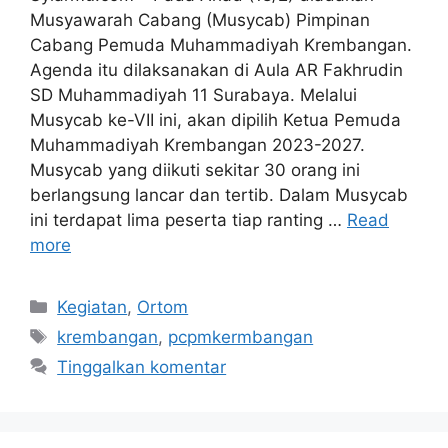
Musyawarah Cabang (Musycab) Pimpinan
Cabang Pemuda Muhammadiyah Krembangan.
Agenda itu dilaksanakan di Aula AR Fakhrudin
SD Muhammadiyah 11 Surabaya. Melalui
Musycab ke-VII ini, akan dipilih Ketua Pemuda
Muhammadiyah Krembangan 2023-2027.
Musycab yang diikuti sekitar 30 orang ini
berlangsung lancar dan tertib. Dalam Musycab
ini terdapat lima peserta tiap ranting …
Read
more
Kategori
Kegiatan
,
Ortom
Tag
krembangan
,
pcpmkermbangan
Tinggalkan komentar