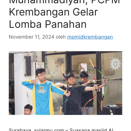
Krembangan Gelar
Lomba Panahan
November 11, 2024
oleh
mpmidkrembangan
Surabaya, syiarmu.com – Suasana masjid Al