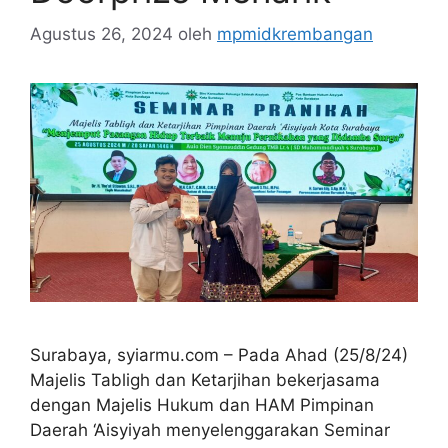
Agustus 26, 2024
oleh
mpmidkrembangan
Surabaya, syiarmu.com – Pada Ahad (25/8/24)
Majelis Tabligh dan Ketarjihan bekerjasama
dengan Majelis Hukum dan HAM Pimpinan
Daerah ‘Aisyiyah menyelenggarakan Seminar