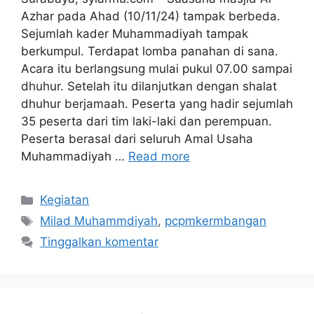
Azhar pada Ahad (10/11/24) tampak berbeda.
Sejumlah kader Muhammadiyah tampak
berkumpul. Terdapat lomba panahan di sana.
Acara itu berlangsung mulai pukul 07.00 sampai
dhuhur. Setelah itu dilanjutkan dengan shalat
dhuhur berjamaah. Peserta yang hadir sejumlah
35 peserta dari tim laki-laki dan perempuan.
Peserta berasal dari seluruh Amal Usaha
Muhammadiyah …
Read more
Kategori
Kegiatan
Tag
Milad Muhammdiyah
,
pcpmkermbangan
Tinggalkan komentar