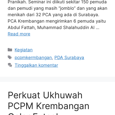
Pranikah. Seminar ini diikuti sekitar 150 pemuda
dan pemudi yang masih “jomblo” dan yang akan
menikah dari 32 PCA yang ada di Surabaya.
PCA Krembangan mengirimkan 6 pemuda yaitu
Abdul Fattah, Muhammad Shalahuddin Al …
Read more
Kategori
Kegiatan
Tag
pcpmkermbangan
,
PDA Surabaya
Tinggalkan komentar
Perkuat Ukhuwah
PCPM Krembangan