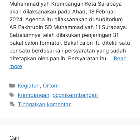
Muhammadiyah Krembangan Kota Surabaya
akan dilaksanakan pada Ahad, 18 Februari
2024. Agenda itu dilaksanakan di Auditorium
AR Fakhrudin SD Muhammadiyah 11 Surabaya.
Sebelumnya telah dilakukan penjaringan 31
bakal calon formatur. Bakal calon itu diteliti satu
per satu berdasarkan persyaratan yang sudah
ditetapkan oleh panlih. Persyaratan itu …
Read
more
Kategori
Kegiatan
,
Ortom
Tag
krembangan
,
pcpmkermbangan
Tinggalkan komentar
Cari