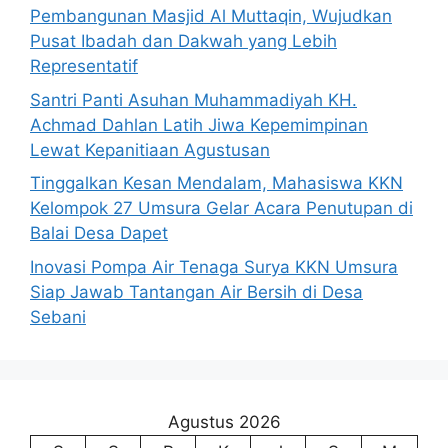
Pembangunan Masjid Al Muttaqin, Wujudkan
Pusat Ibadah dan Dakwah yang Lebih
Representatif
Santri Panti Asuhan Muhammadiyah KH.
Achmad Dahlan Latih Jiwa Kepemimpinan
Lewat Kepanitiaan Agustusan
Tinggalkan Kesan Mendalam, Mahasiswa KKN
Kelompok 27 Umsura Gelar Acara Penutupan di
Balai Desa Dapet
Inovasi Pompa Air Tenaga Surya KKN Umsura
Siap Jawab Tantangan Air Bersih di Desa
Sebani
Agustus 2026