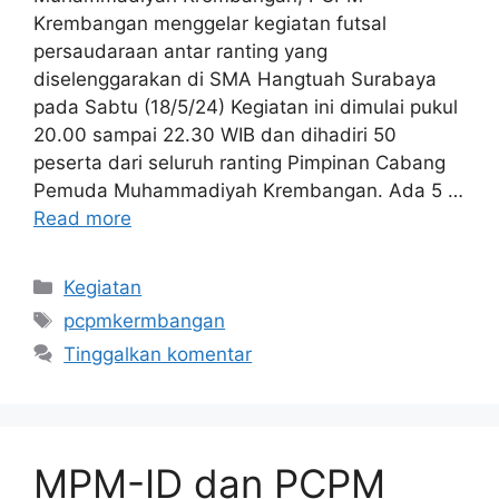
Krembangan menggelar kegiatan futsal
persaudaraan antar ranting yang
diselenggarakan di SMA Hangtuah Surabaya
pada Sabtu (18/5/24) Kegiatan ini dimulai pukul
20.00 sampai 22.30 WIB dan dihadiri 50
peserta dari seluruh ranting Pimpinan Cabang
Pemuda Muhammadiyah Krembangan. Ada 5 …
Read more
Kategori
Kegiatan
Tag
pcpmkermbangan
Tinggalkan komentar
MPM-ID dan PCPM