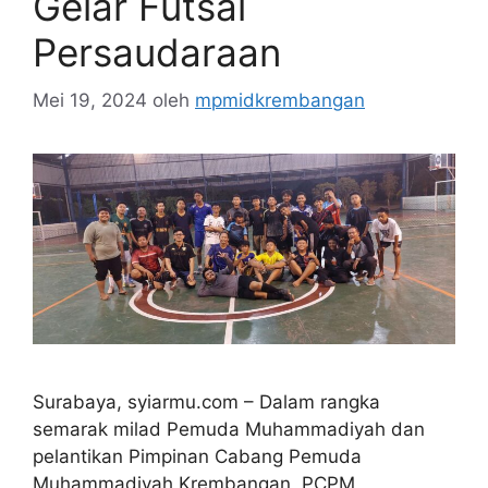
Gelar Futsal
Persaudaraan
Mei 19, 2024
oleh
mpmidkrembangan
Surabaya, syiarmu.com – Dalam rangka
semarak milad Pemuda Muhammadiyah dan
pelantikan Pimpinan Cabang Pemuda
Muhammadiyah Krembangan, PCPM