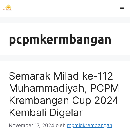
Langsung
Me
ke
isi
pcpmkermbangan
Semarak Milad ke-112
Muhammadiyah, PCPM
Krembangan Cup 2024
Kembali Digelar
November 17, 2024
oleh
mpmidkrembangan