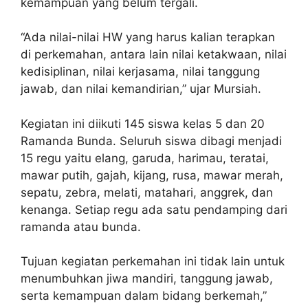
kemampuan yang belum tergali.
“Ada nilai-nilai HW yang harus kalian terapkan
di perkemahan, antara lain nilai ketakwaan, nilai
kedisiplinan, nilai kerjasama, nilai tanggung
jawab, dan nilai kemandirian,” ujar Mursiah.
Kegiatan ini diikuti 145 siswa kelas 5 dan 20
Ramanda Bunda. Seluruh siswa dibagi menjadi
15 regu yaitu elang, garuda, harimau, teratai,
mawar putih, gajah, kijang, rusa, mawar merah,
sepatu, zebra, melati, matahari, anggrek, dan
kenanga. Setiap regu ada satu pendamping dari
ramanda atau bunda.
Tujuan kegiatan perkemahan ini tidak lain untuk
menumbuhkan jiwa mandiri, tanggung jawab,
serta kemampuan dalam bidang berkemah,”