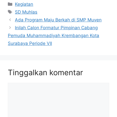
Kategori
Kegiatan
Tag
SD Muhlas
Ada Program Maju Berkah di SMP Muven
Inilah Calon Formatur Pimpinan Cabang
Pemuda Muhammadiyah Krembangan Kota
Surabaya Periode VII
Tinggalkan komentar
Komentar