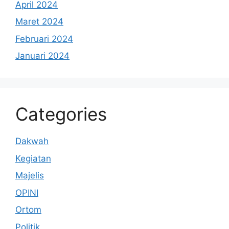
April 2024
Maret 2024
Februari 2024
Januari 2024
Categories
Dakwah
Kegiatan
Majelis
OPINI
Ortom
Politik