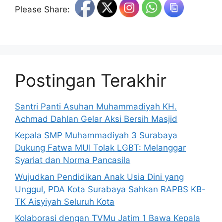
Please Share:
Postingan Terakhir
Santri Panti Asuhan Muhammadiyah KH.
Achmad Dahlan Gelar Aksi Bersih Masjid
Kepala SMP Muhammadiyah 3 Surabaya
Dukung Fatwa MUI Tolak LGBT: Melanggar
Syariat dan Norma Pancasila
Wujudkan Pendidikan Anak Usia Dini yang
Unggul, PDA Kota Surabaya Sahkan RAPBS KB-
TK Aisyiyah Seluruh Kota
Kolaborasi dengan TVMu Jatim 1 Bawa Kepala