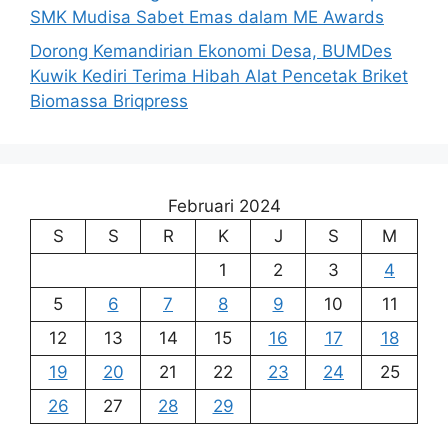
SMK Mudisa Sabet Emas dalam ME Awards
Dorong Kemandirian Ekonomi Desa, BUMDes
Kuwik Kediri Terima Hibah Alat Pencetak Briket
Biomassa Briqpress
Februari 2024
S
S
R
K
J
S
M
1
2
3
4
5
6
7
8
9
10
11
12
13
14
15
16
17
18
19
20
21
22
23
24
25
26
27
28
29