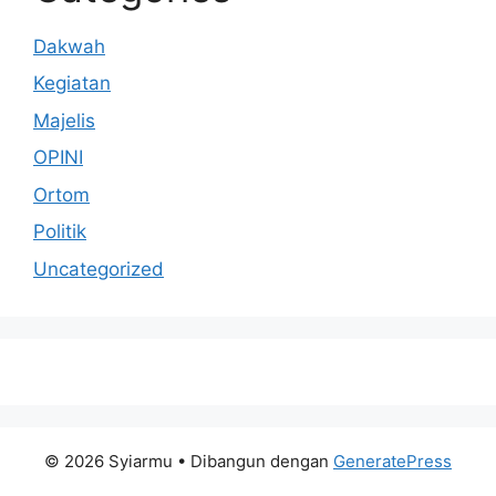
Dakwah
Kegiatan
Majelis
OPINI
Ortom
Politik
Uncategorized
© 2026 Syiarmu
• Dibangun dengan
GeneratePress