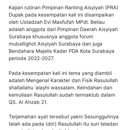
Kajian rutinan Pimpinan Ranting Aisyiyah (PRA)
Dupak pada kesempatan kali ini disampaikan
oleh Ustadzah Evi Masfufah MPdI. Beliau
adalah anggota dari Pimpinan Daerah Aisyiyah
Surabaya khususnya anggota forum
muballighot Aisyiyah Surabaya dan juga
Bendahara Majelis Kader PDA Kota Surabaya
periode 2022-2027.
Pada kesempatan kali ini tema yang diambil
adalah Mengenal Karakter dan Fisik Rasulullah
shallallahu ‘alayhi wassalam. Keindahan dan
kemuliaan Rasulullah sudah termaktub dalam
QS. Al Ahzab 21.
Terjemahan ayat tersebut yakni Sesungguhnya
telah ada pada (diri) Rasulullah itu suri teladan