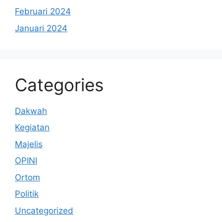
Februari 2024
Januari 2024
Categories
Dakwah
Kegiatan
Majelis
OPINI
Ortom
Politik
Uncategorized