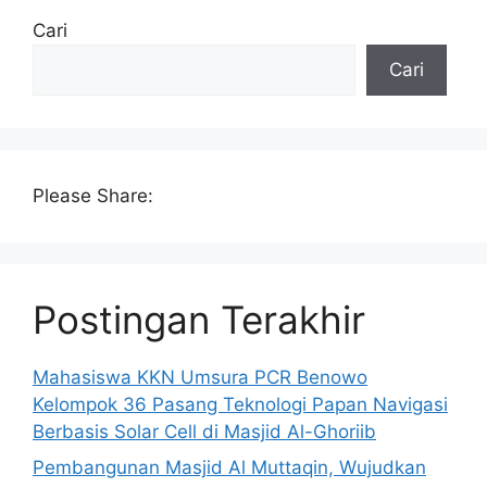
Cari
Cari
Please Share:
Postingan Terakhir
Mahasiswa KKN Umsura PCR Benowo
Kelompok 36 Pasang Teknologi Papan Navigasi
Berbasis Solar Cell di Masjid Al-Ghoriib
Pembangunan Masjid Al Muttaqin, Wujudkan