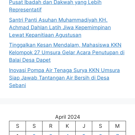
Pusat Ibadah dan Dakwah yang Lebih
Representatif
Santri Panti Asuhan Muhammadiyah KH.
Achmad Dahlan Latih Jiwa Kepemimpinan
Lewat Kepanitiaan Agustusan
Tinggalkan Kesan Mendalam, Mahasiswa KKN
Kelompok 27 Umsura Gelar Acara Penutupan di
Balai Desa Dapet
Inovasi Pompa Air Tenaga Surya KKN Umsura
Siap Jawab Tantangan Air Bersih di Desa
Sebani
April 2024
S
S
R
K
J
S
M