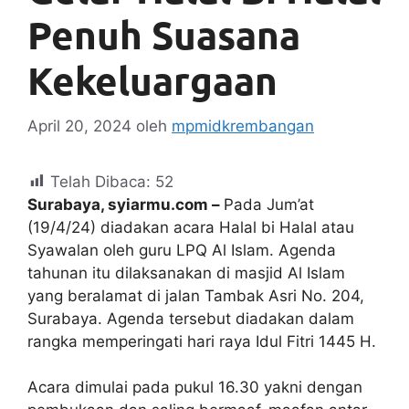
Penuh Suasana
Kekeluargaan
April 20, 2024
oleh
mpmidkrembangan
Telah Dibaca:
52
Surabaya, syiarmu.com –
Pada Jum’at
(19/4/24) diadakan acara Halal bi Halal atau
Syawalan oleh guru LPQ Al Islam. Agenda
tahunan itu dilaksanakan di masjid Al Islam
yang beralamat di jalan Tambak Asri No. 204,
Surabaya. Agenda tersebut diadakan dalam
rangka memperingati hari raya Idul Fitri 1445 H.
Acara dimulai pada pukul 16.30 yakni dengan