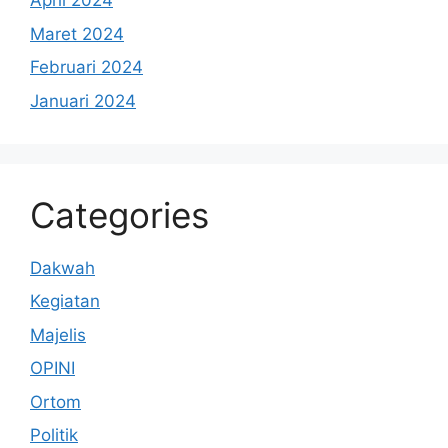
April 2024
Maret 2024
Februari 2024
Januari 2024
Categories
Dakwah
Kegiatan
Majelis
OPINI
Ortom
Politik