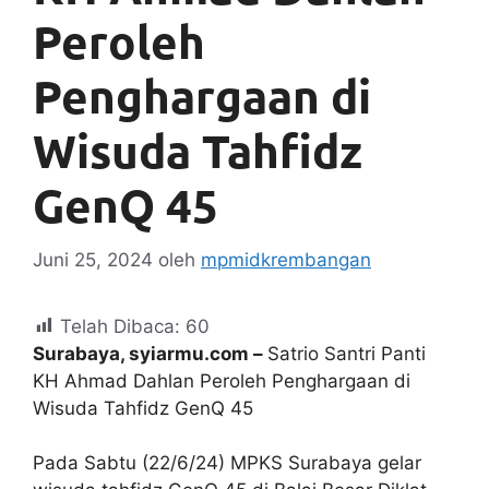
Peroleh
Penghargaan di
Wisuda Tahfidz
GenQ 45
Juni 25, 2024
oleh
mpmidkrembangan
Telah Dibaca:
60
Surabaya, syiarmu.com –
Satrio Santri Panti
KH Ahmad Dahlan Peroleh Penghargaan di
Wisuda Tahfidz GenQ 45
Pada Sabtu (22/6/24) MPKS Surabaya gelar