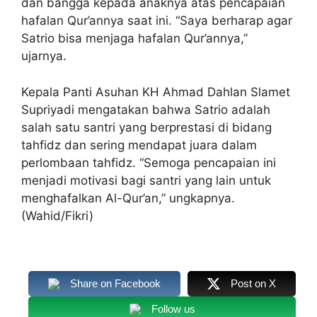
dan bangga kepada anaknya atas pencapaian
hafalan Qur’annya saat ini. “Saya berharap agar
Satrio bisa menjaga hafalan Qur’annya,”
ujarnya.
Kepala Panti Asuhan KH Ahmad Dahlan Slamet
Supriyadi mengatakan bahwa Satrio adalah
salah satu santri yang berprestasi di bidang
tahfidz dan sering mendapat juara dalam
perlombaan tahfidz. “Semoga pencapaian ini
menjadi motivasi bagi santri yang lain untuk
menghafalkan Al-Qur’an,” ungkapnya.
(Wahid/Fikri)
Share on Facebook
Post on X
Follow us