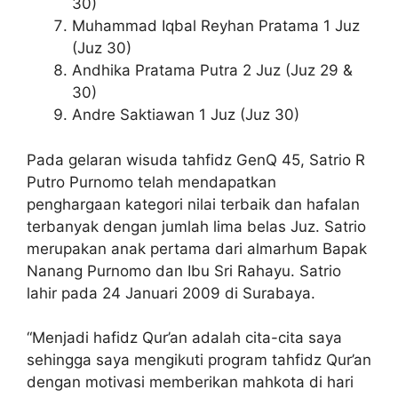
30)
Muhammad Iqbal Reyhan Pratama 1 Juz
(Juz 30)
Andhika Pratama Putra 2 Juz (Juz 29 &
30)
Andre Saktiawan 1 Juz (Juz 30)
Pada gelaran wisuda tahfidz GenQ 45, Satrio R
Putro Purnomo telah mendapatkan
penghargaan kategori nilai terbaik dan hafalan
terbanyak dengan jumlah lima belas Juz. Satrio
merupakan anak pertama dari almarhum Bapak
Nanang Purnomo dan Ibu Sri Rahayu. Satrio
lahir pada 24 Januari 2009 di Surabaya.
“Menjadi hafidz Qur’an adalah cita-cita saya
sehingga saya mengikuti program tahfidz Qur’an
dengan motivasi memberikan mahkota di hari