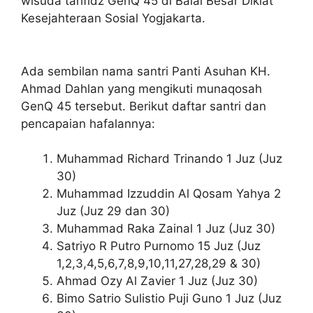
wisuda tahfidz GenQ 45 di Balai Besar Diklat
Kesejahteraan Sosial Yogjakarta.
Ada sembilan nama santri Panti Asuhan KH.
Ahmad Dahlan yang mengikuti munaqosah
GenQ 45 tersebut. Berikut daftar santri dan
pencapaian hafalannya:
Muhammad Richard Trinando 1 Juz (Juz
30)
Muhammad Izzuddin Al Qosam Yahya 2
Juz (Juz 29 dan 30)
Muhammad Raka Zainal 1 Juz (Juz 30)
Satriyo R Putro Purnomo 15 Juz (Juz
1,2,3,4,5,6,7,8,9,10,11,27,28,29 & 30)
Ahmad Ozy Al Zavier 1 Juz (Juz 30)
Bimo Satrio Sulistio Puji Guno 1 Juz (Juz