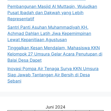
Pembangunan Masjid Al Muttaqin, Wujudkan
Pusat Ibadah dan Dakwah yang Lebih
Representatif
Santri Panti Asuhan Muhammadiyah KH.
Achmad Dahlan Latih Jiwa Kepemimpinan
Lewat Kepanitiaan Agustusan
Tinggalkan Kesan Mendalam, Mahasiswa KKN
Kelompok 27 Umsura Gelar Acara Penutupan di
Balai Desa Dapet
Inovasi Pompa Air Tenaga Surya KKN Umsura
Siap Jawab Tantangan Air Bersih di Desa
Sebani
Juni 2024