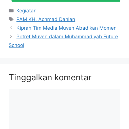
Kategori
Kegiatan
Tag
PAM KH. Achmad Dahlan
Kiprah Tim Media Muven Abadikan Momen
Potret Muven dalam Muhammadiyah Future
School
Tinggalkan komentar
Komentar