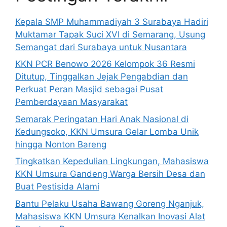
Kepala SMP Muhammadiyah 3 Surabaya Hadiri
Muktamar Tapak Suci XVI di Semarang, Usung
Semangat dari Surabaya untuk Nusantara
KKN PCR Benowo 2026 Kelompok 36 Resmi
Ditutup, Tinggalkan Jejak Pengabdian dan
Perkuat Peran Masjid sebagai Pusat
Pemberdayaan Masyarakat
Semarak Peringatan Hari Anak Nasional di
Kedungsoko, KKN Umsura Gelar Lomba Unik
hingga Nonton Bareng
Tingkatkan Kepedulian Lingkungan, Mahasiswa
KKN Umsura Gandeng Warga Bersih Desa dan
Buat Pestisida Alami
Bantu Pelaku Usaha Bawang Goreng Nganjuk,
Mahasiswa KKN Umsura Kenalkan Inovasi Alat