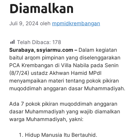
Diamalkan
Juli 9, 2024
oleh
mpmidkrembangan
Telah Dibaca:
178
Surabaya, ssyiarmu.com –
Dalam kegiatan
baitul arqom pimpinan yang diselenggarakan
PCA Krembangan di Villa Nabila pada Senin
(8/7/24) ustadz Akhwan Hamid MPdI
menyampaikan materi tentang pokok pikiran
muqoddimah anggaran dasar Muhammadiyah.
Ada 7 pokok pikiran muqoddimah anggaran
dasar Muhammadiyah yang wajib diamalkan
warga Muhammadiyah, yakni:
Hidup Manusia Itu Bertauhid.