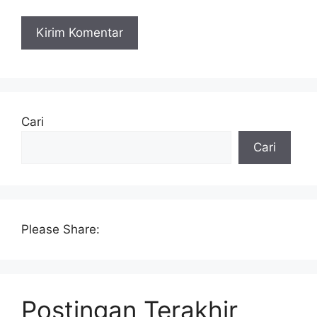
Cari
Cari
Please Share:
Postingan Terakhir