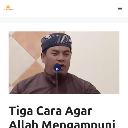
Langsung
Me
ke
isi
Tiga Cara Agar
Allah Mengampuni