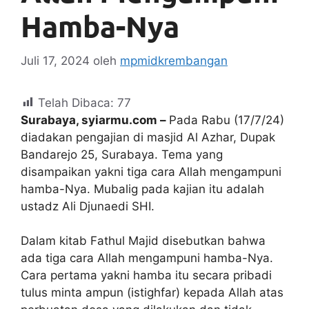
Hamba-Nya
Juli 17, 2024
oleh
mpmidkrembangan
Telah Dibaca:
77
Surabaya, syiarmu.com –
Pada Rabu (17/7/24)
diadakan pengajian di masjid Al Azhar, Dupak
Bandarejo 25, Surabaya. Tema yang
disampaikan yakni tiga cara Allah mengampuni
hamba-Nya. Mubalig pada kajian itu adalah
ustadz Ali Djunaedi SHI.
Dalam kitab Fathul Majid disebutkan bahwa
ada tiga cara Allah mengampuni hamba-Nya.
Cara pertama yakni hamba itu secara pribadi
tulus minta ampun (istighfar) kepada Allah atas