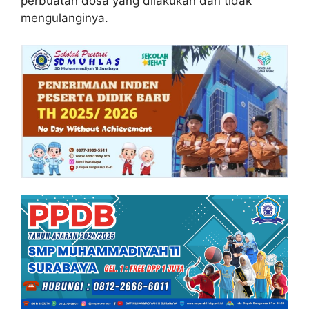
perbuatan dosa yang dilakukan dan tidak
mengulanginya.