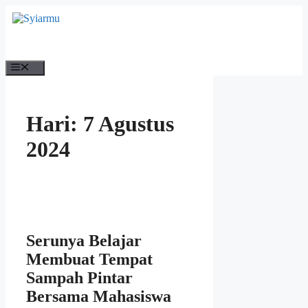
Langsung
ke
isi
Menu
Hari:
7 Agustus
2024
Serunya Belajar
Membuat Tempat
Sampah Pintar
Bersama Mahasiswa