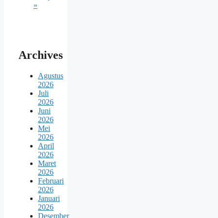
»
Archives
Agustus
2026
Juli
2026
Juni
2026
Mei
2026
April
2026
Maret
2026
Februari
2026
Januari
2026
Desember