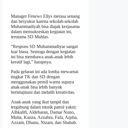
Manager Fenews Ellys merasa senang
dan besyukur karena sekolah-sekolah
Muhammadiyah bisa diajak kerjasama
dalam mensukseskan kegiatan ini,
terutama SD Muhlas.
“Respons SD Muhammadiyar sangat
luar biasa. Semoga dengan kegiatan
ini bisa membawa anak-anak lebih
kreatif lagi,” harapnya.
Pada gelaran ini ada lomba mewarnai
tingkat TK dan SD dengan
menggunakan pensil warna supaya
anak-anak bisa lebih banyak
berimajinasi dan melatih kreativitas.
Anak-anak yang ikut tampil dan
tergabung dalam musik patrol yakni:
Alhkalifi, Aldebaran, Damar Nuno,
Mutia, Kanza, Azzahra, Fafa, Aqsha,
Azzam, Dhanu, Nizam, dan Shahab.