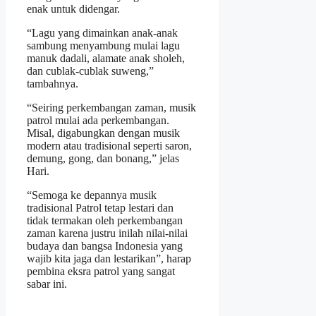
enak untuk didengar.
“Lagu yang dimainkan anak-anak
sambung menyambung mulai lagu
manuk dadali, alamate anak sholeh,
dan cublak-cublak suweng,”
tambahnya.
“Seiring perkembangan zaman, musik
patrol mulai ada perkembangan.
Misal, digabungkan dengan musik
modern atau tradisional seperti saron,
demung, gong, dan bonang,” jelas
Hari.
“Semoga ke depannya musik
tradisional Patrol tetap lestari dan
tidak termakan oleh perkembangan
zaman karena justru inilah nilai-nilai
budaya dan bangsa Indonesia yang
wajib kita jaga dan lestarikan”, harap
pembina eksra patrol yang sangat
sabar ini.