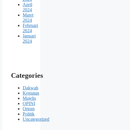
April
2024
Maret
2024
Februari
2024
Januari
2024
Categories
Dakwah
Kegiatan
Majelis
OPINI
Ortom
Politik
Uncategorized