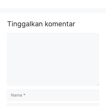
Tinggalkan komentar
Komentar
Nama
Surel