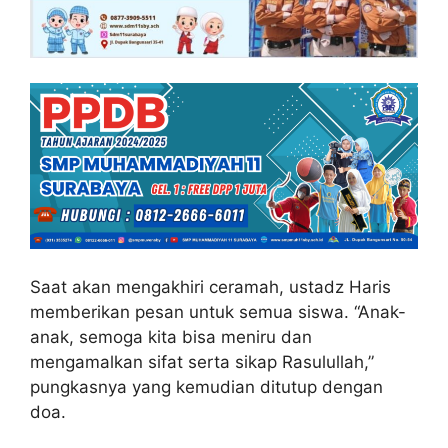
Saat akan mengakhiri ceramah, ustadz Haris
memberikan pesan untuk semua siswa. “Anak-
anak, semoga kita bisa meniru dan
mengamalkan sifat serta sikap Rasulullah,”
pungkasnya yang kemudian ditutup dengan
doa.