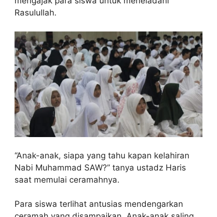
mengajak para siswa untuk meneladani
Rasulullah.
“Anak-anak, siapa yang tahu kapan kelahiran
Nabi Muhammad SAW?” tanya ustadz Haris
saat memulai ceramahnya.
Para siswa terlihat antusias mendengarkan
ceramah yang disampaikan. Anak-anak saling