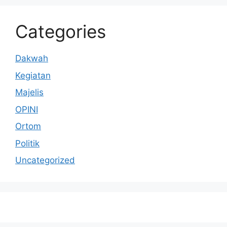
Categories
Dakwah
Kegiatan
Majelis
OPINI
Ortom
Politik
Uncategorized