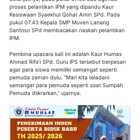
proses pelantikan IPM yang dipandu Kaur
Kesiswaan Syaekhul Qohar Amin SPd. Pada
pukul 07.43 Kepala SMP Muven Lanang
Santoso SPd membacakan naskah pelantikan
IPM.
Pembina upacara kali ini adalah Kaur Humas
Ahmad Rifa’i SPd. Guru IPS tersebut berpesan
agar para siswa memiliki semangat seperti
pemuda zaman dulu. “Mari kita teladani
semangat para pemuda seperti saat Sumpah
Pemuda diikrarkan,” ujarnya.