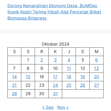
Dorong Kemandirian Ekonomi Desa, BUMDes
Kuwik Kediri Terima Hibah Alat Pencetak Briket
Biomassa Briqpress
Oktober 2024
S
S
R
K
J
S
M
1
2
3
4
5
6
7
8
9
10
11
12
13
14
15
16
17
18
19
20
21
22
23
24
25
26
27
28
29
30
31
« Sep
Nov »