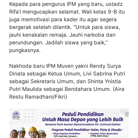
Kepada para pengurus IPM yang baru, ustadz
Rifa’i mengucapkan selamat. Wali kelas 9-B itu
juga memotivasi para kader itu agar segera
bergerak setelah dilantik. “Untuk para siswa,
jauhi kenakalan remaja. Jauhi narkoba dan
perundungan. Jadilah siswa yang baik,”
pungkasnya.
Nakhoda baru IPM Muven yakni Rendy Surya
Dinata sebagai Ketua Umum, Livi Sabrina Putri
sebagai Sekretaris Umum, dan Shinta Ynistia
Putri Maulida sebagai Bendahara Umum. (Aira
Restu Ramadhani/Fikri)