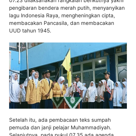
07.23 dilaksanakan rangkaian berikutnya yakni
pengibaran bendera merah putih, menyanyikan
lagu Indonesia Raya, mengheningkan cipta,
membacakan Pancasila, dan membacakan
UUD tahun 1945.
Setelah itu, ada pembacaan teks sumpah
pemuda dan janji pelajar Muhammadiyah.
Selanjutnya, pada pukul 07.35 ada agenda