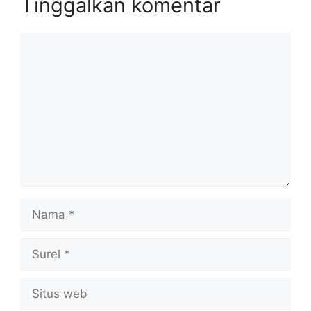
Tinggalkan komentar
Komentar
Nama
Surel
Situs
web