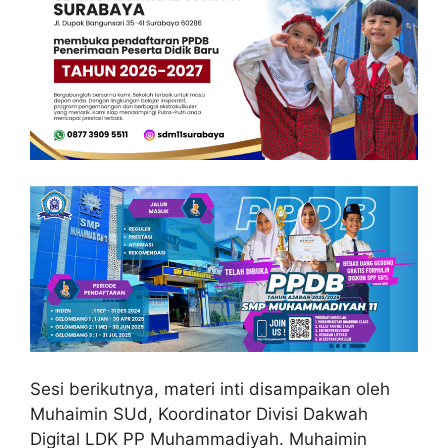
Sesi berikutnya, materi inti disampaikan oleh
Muhaimin SUd, Koordinator Divisi Dakwah
Digital LDK PP Muhammadiyah. Muhaimin