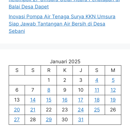
Balai Desa Dapet
Inovasi Pompa Air Tenaga Surya KKN Umsura
Siap Jawab Tantangan Air Bersih di Desa
Sebani
Januari 2025
S
S
R
K
J
S
M
1
2
3
4
5
6
7
8
9
10
11
12
13
14
15
16
17
18
19
20
21
22
23
24
25
26
27
28
29
30
31