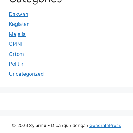
Dakwah
Kegiatan
Majelis
OPINI
Ortom
Politik
Uncategorized
© 2026 Syiarmu
• Dibangun dengan
GeneratePress