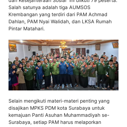
dan Kesejahteraan Sosial” ini diikuti 79 peserta.
Salah satunya adalah tiga AUMSOS
Krembangan yang terdiri dari PAM Achmad
Dahlan, PAM Nyai Walidah, dan LKSA Rumah
Pintar Matahari.
Selain mengikuti materi-materi penting yang
disajikan MPKS PDM kota Surabaya untuk
kemajuan Panti Asuhan Muhammadiyah se-
Surabaya, setiap PAM harus melaporkan