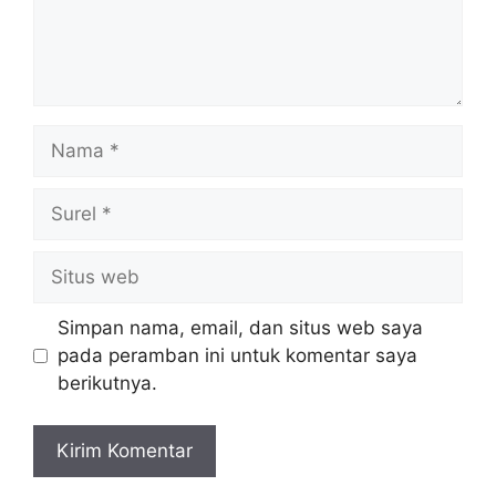
Nama
Surel
Situs
web
Simpan nama, email, dan situs web saya
pada peramban ini untuk komentar saya
berikutnya.