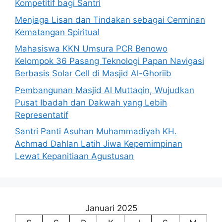
Kompetitif bagi Santri
Menjaga Lisan dan Tindakan sebagai Cerminan
Kematangan Spiritual
Mahasiswa KKN Umsura PCR Benowo
Kelompok 36 Pasang Teknologi Papan Navigasi
Berbasis Solar Cell di Masjid Al-Ghoriib
Pembangunan Masjid Al Muttaqin, Wujudkan
Pusat Ibadah dan Dakwah yang Lebih
Representatif
Santri Panti Asuhan Muhammadiyah KH.
Achmad Dahlan Latih Jiwa Kepemimpinan
Lewat Kepanitiaan Agustusan
Januari 2025