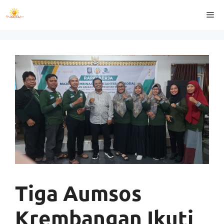
Langsung
Me
ke
isi
Tiga Aumsos
Krembangan Ikuti