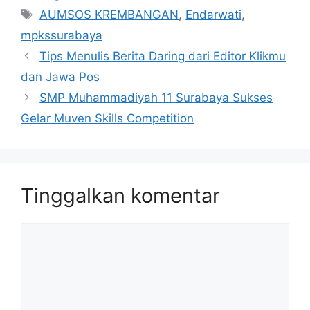
Tag
AUMSOS KREMBANGAN
,
Endarwati
,
mpkssurabaya
Tips Menulis Berita Daring dari Editor Klikmu
dan Jawa Pos
SMP Muhammadiyah 11 Surabaya Sukses
Gelar Muven Skills Competition
Tinggalkan komentar
Komentar