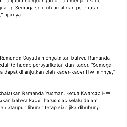
elanjutkan perjuangan beliau menjadi kader
rjuang. Semoga seluruh amal dan perbuatan
” ujarnya.
o Ramanda Suyuthi mengatakan bahwa Ramanda
uli terhadap persyarikatan dan kader. “Semoga
a dapat dilanjutkan oleh kader-kader HW lainnya,”
nshalatkan Ramanda Yusman. Ketua Kwarcab HW
an bahwa kader harus siap selalu dalam
 ataupun liburan tetap siap jika dihubungi.