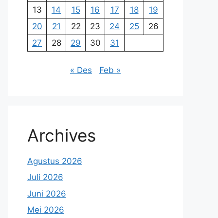
13
14
15
16
17
18
19
20
21
22
23
24
25
26
27
28
29
30
31
« Des
Feb »
Archives
Agustus 2026
Juli 2026
Juni 2026
Mei 2026