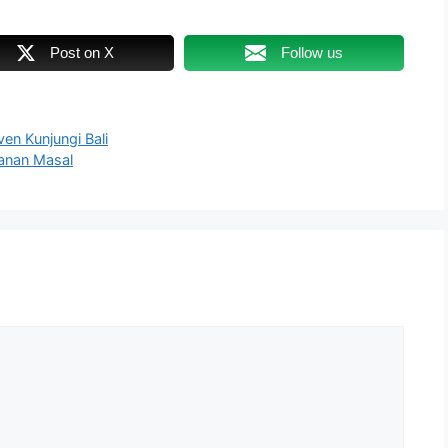
Post on X
Follow us
n Kunjungi Bali
itanan Masal