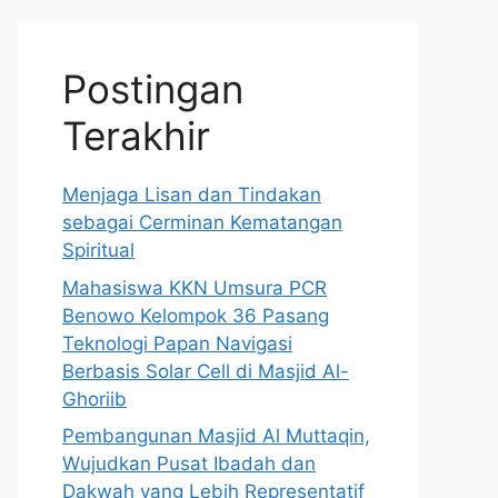
Postingan
Terakhir
Menjaga Lisan dan Tindakan
sebagai Cerminan Kematangan
Spiritual
Mahasiswa KKN Umsura PCR
Benowo Kelompok 36 Pasang
Teknologi Papan Navigasi
Berbasis Solar Cell di Masjid Al-
Ghoriib
Pembangunan Masjid Al Muttaqin,
Wujudkan Pusat Ibadah dan
Dakwah yang Lebih Representatif