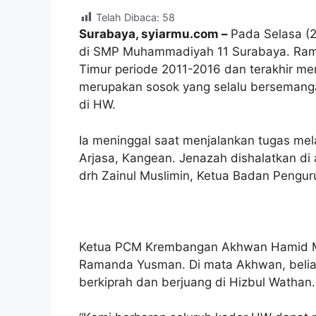
Telah Dibaca:
58
Surabaya, syiarmu.com –
Pada Selasa (
di SMP Muhammadiyah 11 Surabaya. Ra
Timur periode 2011-2016 dan terakhir me
merupakan sosok yang selalu bersemang
di HW.
Ia meninggal saat menjalankan tugas mel
Arjasa, Kangean. Jenazah dishalatkan di
drh Zainul Muslimin, Ketua Badan Pengu
Ketua PCM Krembangan Akhwan Hamid MP
Ramanda Yusman. Di mata Akhwan, belia
berkiprah dan berjuang di Hizbul Wathan.