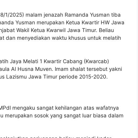
28/1/2025) malam jenazah Ramanda Yusman tiba
manda Yusman merupakan Ketua Kwartir HW Jawa
njabat Wakil Ketua Kwarwil Jawa Timur. Beliau
at dan menyediakan waktu khusus untuk melatih
atih Jaya Melati 1 Kwartir Cabang (Kwarcab)
 aula Al Husna Muven. Imam shalat tersebut yakni
rus Lazismu Jawa Timur periode 2015-2020.
dI mengaku sangat kehilangan atas wafatnya
u merupakan sosok yang sangat luar biasa dalam