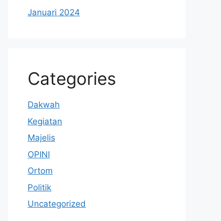
Januari 2024
Categories
Dakwah
Kegiatan
Majelis
OPINI
Ortom
Politik
Uncategorized