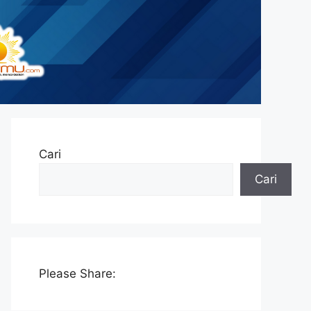
Cari
Cari
Please Share: