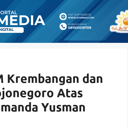
M Krembangan dan
jonegoro Atas
amanda Yusman