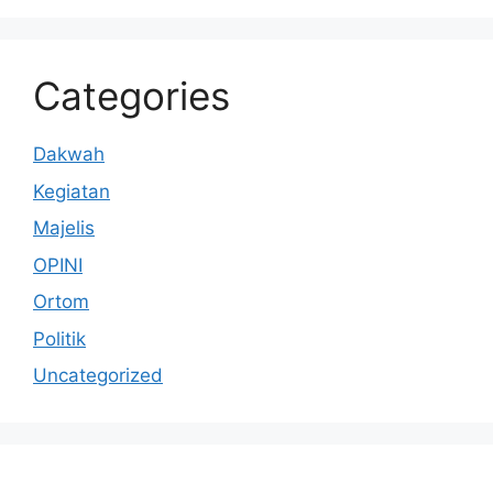
Categories
Dakwah
Kegiatan
Majelis
OPINI
Ortom
Politik
Uncategorized