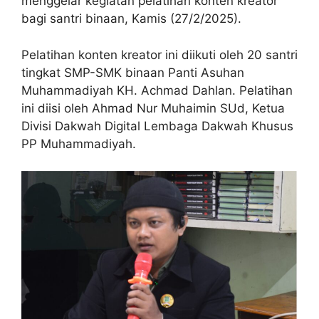
menggelar kegiatan pelatihan konten kreator
bagi santri binaan, Kamis (27/2/2025).
Pelatihan konten kreator ini diikuti oleh 20 santri
tingkat SMP-SMK binaan Panti Asuhan
Muhammadiyah KH. Achmad Dahlan. Pelatihan
ini diisi oleh Ahmad Nur Muhaimin SUd, Ketua
Divisi Dakwah Digital Lembaga Dakwah Khusus
PP Muhammadiyah.