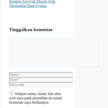
Ranting Aisyiyah Dupak Ajak
Tingkatkan Rasa Syukur
Tinggalkan komentar
Komentar
Nama
Surel
Situs
web
Simpan nama, email, dan situs
web saya pada peramban ini untuk
komentar saya berikutnya.