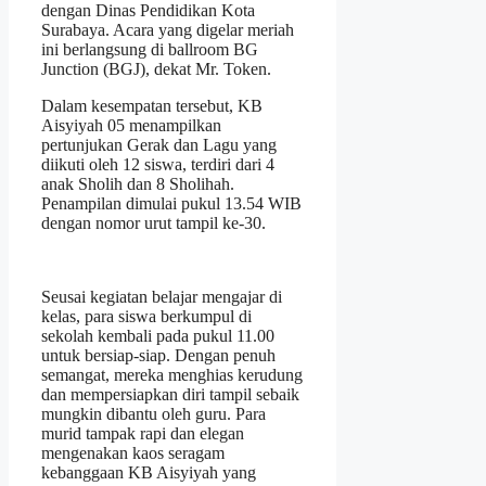
dengan Dinas Pendidikan Kota
Surabaya. Acara yang digelar meriah
ini berlangsung di ballroom BG
Junction (BGJ), dekat Mr. Token.
Dalam kesempatan tersebut, KB
Aisyiyah 05 menampilkan
pertunjukan Gerak dan Lagu yang
diikuti oleh 12 siswa, terdiri dari 4
anak Sholih dan 8 Sholihah.
Penampilan dimulai pukul 13.54 WIB
dengan nomor urut tampil ke-30.
Seusai kegiatan belajar mengajar di
kelas, para siswa berkumpul di
sekolah kembali pada pukul 11.00
untuk bersiap-siap. Dengan penuh
semangat, mereka menghias kerudung
dan mempersiapkan diri tampil sebaik
mungkin dibantu oleh guru. Para
murid tampak rapi dan elegan
mengenakan kaos seragam
kebanggaan KB Aisyiyah yang