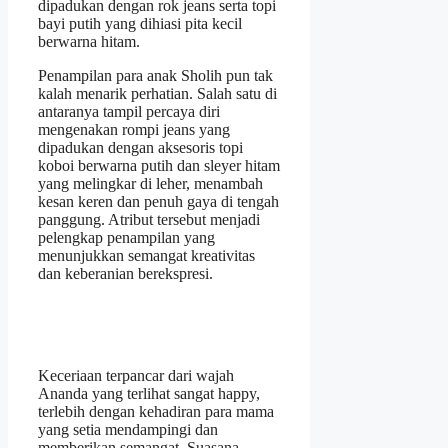
dipadukan dengan rok jeans serta topi
bayi putih yang dihiasi pita kecil
berwarna hitam.
Penampilan para anak Sholih pun tak
kalah menarik perhatian. Salah satu di
antaranya tampil percaya diri
mengenakan rompi jeans yang
dipadukan dengan aksesoris topi
koboi berwarna putih dan sleyer hitam
yang melingkar di leher, menambah
kesan keren dan penuh gaya di tengah
panggung. Atribut tersebut menjadi
pelengkap penampilan yang
menunjukkan semangat kreativitas
dan keberanian berekspresi.
Keceriaan terpancar dari wajah
Ananda yang terlihat sangat happy,
terlebih dengan kehadiran para mama
yang setia mendampingi dan
memberikan semangat. Suasana