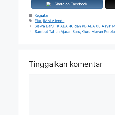
Share on Facebook
Kategori
Kegiatan
Tag
Eka
,
IMM Allende
Siswa Baru TK ABA 40 dan KB ABA 06 Asyik Men
Sambut Tahun Ajaran Baru, Guru Muven Perole
Tinggalkan komentar
Komentar