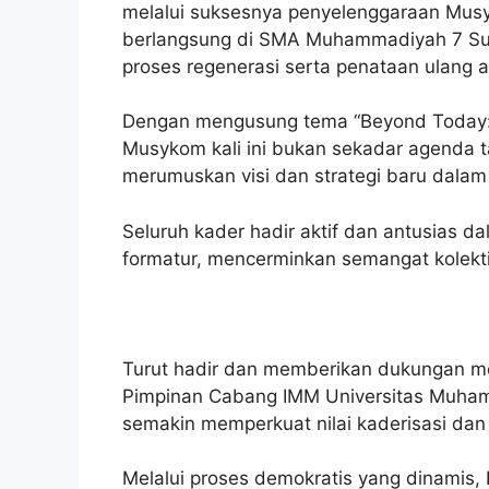
melalui suksesnya penyelenggaraan Musy
berlangsung di SMA Muhammadiyah 7 Su
proses regenerasi serta penataan ulang 
Dengan mengusung tema “Beyond Today: C
Musykom kali ini bukan sekadar agenda t
merumuskan visi dan strategi baru dala
Seluruh kader hadir aktif dan antusias dal
formatur, mencerminkan semangat kolektif 
Turut hadir dan memberikan dukungan mo
Pimpinan Cabang IMM Universitas Muham
semakin memperkuat nilai kaderisasi dan
Melalui proses demokratis yang dinamis