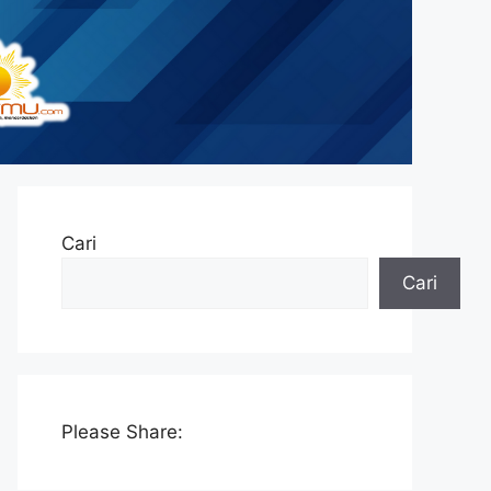
Cari
Cari
Please Share: