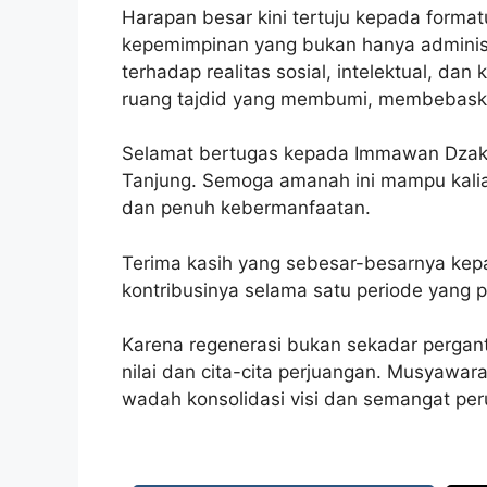
Harapan besar kini tertuju kepada format
kepemimpinan yang bukan hanya administr
terhadap realitas sosial, intelektual, da
ruang tajdid yang membumi, membebask
Selamat bertugas kepada Immawan Dzak
Tanjung. Semoga amanah ini mampu kalia
dan penuh kebermanfaatan.
Terima kasih yang sebesar-besarnya kep
kontribusinya selama satu periode yang
Karena regenerasi bukan sekadar pergan
nilai dan cita-cita perjuangan. Musyawar
wadah konsolidasi visi dan semangat peru