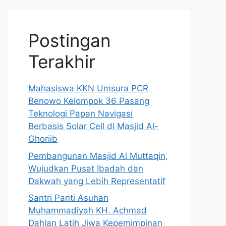
Postingan
Terakhir
Mahasiswa KKN Umsura PCR
Benowo Kelompok 36 Pasang
Teknologi Papan Navigasi
Berbasis Solar Cell di Masjid Al-
Ghoriib
Pembangunan Masjid Al Muttaqin,
Wujudkan Pusat Ibadah dan
Dakwah yang Lebih Representatif
Santri Panti Asuhan
Muhammadiyah KH. Achmad
Dahlan Latih Jiwa Kepemimpinan