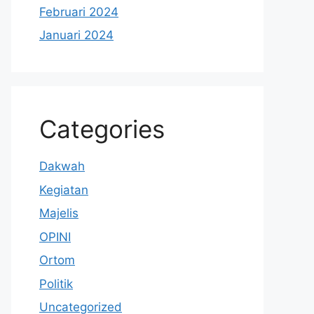
Februari 2024
Januari 2024
Categories
Dakwah
Kegiatan
Majelis
OPINI
Ortom
Politik
Uncategorized