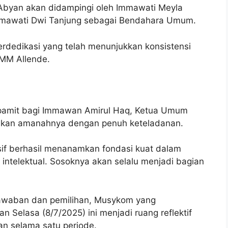
byan akan didampingi oleh Immawati Meyla
mmawati Dwi Tanjung sebagai Bendahara Umum.
erdedikasi yang telah menunjukkan konsistensi
IMM Allende.
pamit bagi Immawan Amirul Haq, Ketua Umum
skan amanahnya dengan penuh keteladanan.
if berhasil menanamkan fondasi kuat dalam
 intelektual. Sosoknya akan selalu menjadi bagian
jawaban dan pemilihan, Musykom yang
n Selasa (8/7/2025) ini menjadi ruang reflektif
an selama satu periode.