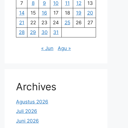
7
8
9
10
11
12
13
14
15
16
17
18
19
20
21
22
23
24
25
26
27
28
29
30
31
« Jun
Agu »
Archives
Agustus 2026
Juli 2026
Juni 2026