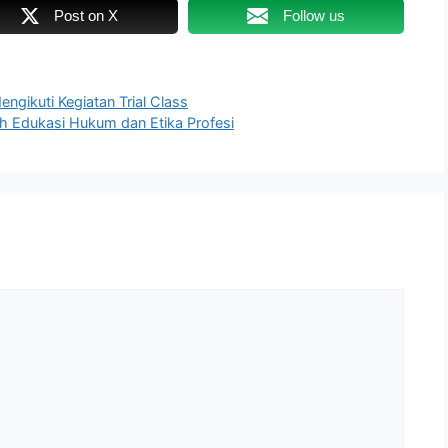
Post on X
Follow us
gikuti Kegiatan Trial Class
h Edukasi Hukum dan Etika Profesi