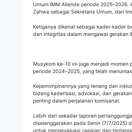
Umum IMM Allende periode 2025–2026. A
Zahwa sebagai Sekretaris Umum, dan I
Ketiganya dikenal sebagai kader-kader b
dan integritas dalam mengawal gerakan 
Musykom ke-10 ini juga menjadi momen 
periode 2024–2025, yang telah menunta
Kepemimpinannya yang tenang dan inklus
bidang kaderisasi, advokasi, dan gerakan
penting dalam perjalanan komisariat.
Lebih dari sekadar laporan pertanggung
diselenggarakan pada Senin (7/7/2025) da
untuk mengevaluasi capaian dan tantang