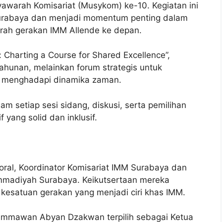
awarah Komisariat (Musykom) ke-10. Kegiatan ini
rabaya dan menjadi momentum penting dalam
arah gerakan IMM Allende ke depan.
harting a Course for Shared Excellence”,
ahunan, melainkan forum strategis untuk
m menghadapi dinamika zaman.
am setiap sesi sidang, diskusi, serta pemilihan
yang solid dan inklusif.
ral, Koordinator Komisariat IMM Surabaya dan
madiyah Surabaya. Keikutsertaan mereka
 kesatuan gerakan yang menjadi ciri khas IMM.
, Immawan Abyan Dzakwan terpilih sebagai Ketua