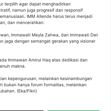
ur terpilih agar dapat menghadirkan
atif, namun juga progresif dan responsif
n kemanusiaan. IMM Allende harus terus menjadi
an, dan mencerahkan.
wan, Immawati Meyla Zahwa, dan Immawati Dwi
n jaga dengan semangat gerakan yang visioner
ada Immawan Amirul Haq atas dedikasi dan
 penuh makna.
tian kepengurusan, melainkan kesinambungan
ah bukan hanya forum formalitas, melainkan
bahan. (Eka/Fikri)