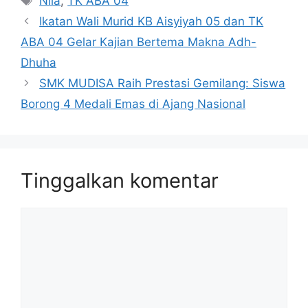
Nila
,
TK ABA 04
Ikatan Wali Murid KB Aisyiyah 05 dan TK
ABA 04 Gelar Kajian Bertema Makna Adh-
Dhuha
SMK MUDISA Raih Prestasi Gemilang: Siswa
Borong 4 Medali Emas di Ajang Nasional
Tinggalkan komentar
Komentar