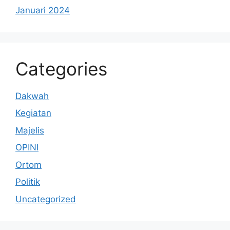
Januari 2024
Categories
Dakwah
Kegiatan
Majelis
OPINI
Ortom
Politik
Uncategorized