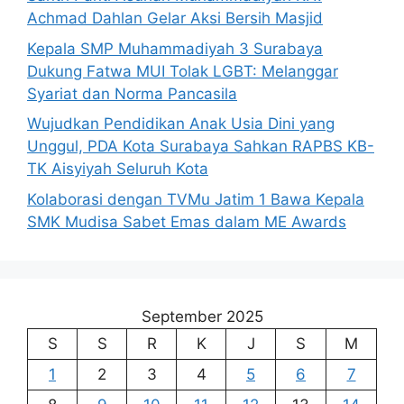
Achmad Dahlan Gelar Aksi Bersih Masjid
Kepala SMP Muhammadiyah 3 Surabaya
Dukung Fatwa MUI Tolak LGBT: Melanggar
Syariat dan Norma Pancasila
Wujudkan Pendidikan Anak Usia Dini yang
Unggul, PDA Kota Surabaya Sahkan RAPBS KB-
TK Aisyiyah Seluruh Kota
Kolaborasi dengan TVMu Jatim 1 Bawa Kepala
SMK Mudisa Sabet Emas dalam ME Awards
September 2025
S
S
R
K
J
S
M
1
2
3
4
5
6
7