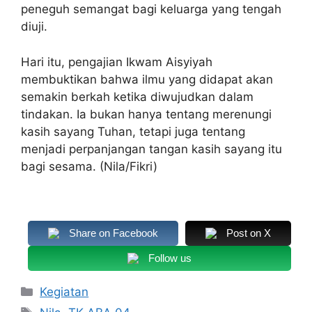
peneguh semangat bagi keluarga yang tengah
diuji.
Hari itu, pengajian Ikwam Aisyiyah
membuktikan bahwa ilmu yang didapat akan
semakin berkah ketika diwujudkan dalam
tindakan. Ia bukan hanya tentang merenungi
kasih sayang Tuhan, tetapi juga tentang
menjadi perpanjangan tangan kasih sayang itu
bagi sesama. (Nila/Fikri)
Share on Facebook
Post on X
Follow us
Kategori
Kegiatan
Tag