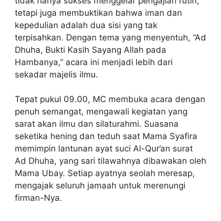
tidak hanya sukses menggelar pengajian rutin,
tetapi juga membuktikan bahwa iman dan
kepedulian adalah dua sisi yang tak
terpisahkan. Dengan tema yang menyentuh, “Ad
Dhuha, Bukti Kasih Sayang Allah pada
Hambanya,” acara ini menjadi lebih dari
sekadar majelis ilmu.
Tepat pukul 09.00, MC membuka acara dengan
penuh semangat, mengawali kegiatan yang
sarat akan ilmu dan silaturahmi. Suasana
seketika hening dan teduh saat Mama Syafira
memimpin lantunan ayat suci Al-Qur’an surat
Ad Dhuha, yang sari tilawahnya dibawakan oleh
Mama Ubay. Setiap ayatnya seolah meresap,
mengajak seluruh jamaah untuk merenungi
firman-Nya.