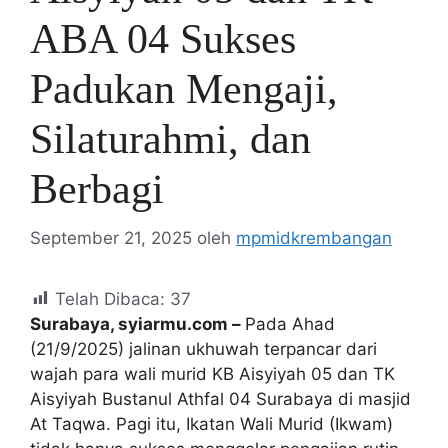
ABA 04 Sukses
Padukan Mengaji,
Silaturahmi, dan
Berbagi
September 21, 2025
oleh
mpmidkrembangan
Telah Dibaca:
37
Surabaya, syiarmu.com –
Pada Ahad
(21/9/2025) jalinan ukhuwah terpancar dari
wajah para wali murid KB Aisyiyah 05 dan TK
Aisyiyah Bustanul Athfal 04 Surabaya di masjid
At Taqwa. Pagi itu, Ikatan Wali Murid (Ikwam)