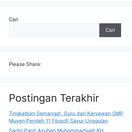
Cari
Cari
Please Share:
Postingan Terakhir
Tingkatkan Semangat, Guru dan Karyawan SMP
Muven Peroleh 11 Filosofi Sayur Unggulan
Santri Panti Asuhan Muhammadiyah KH.