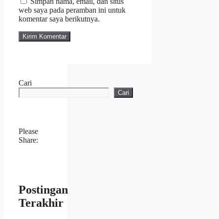
Simpan nama, email, dan situs
web saya pada peramban ini untuk
komentar saya berikutnya.
Cari
Cari
Please
Share:
Postingan
Terakhir