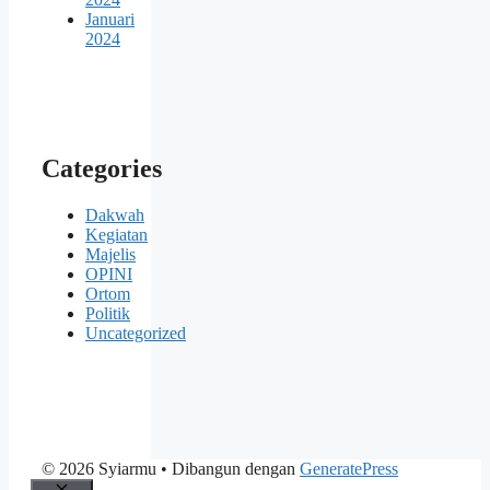
Januari
2024
Categories
Dakwah
Kegiatan
Majelis
OPINI
Ortom
Politik
Uncategorized
© 2026 Syiarmu
• Dibangun dengan
GeneratePress