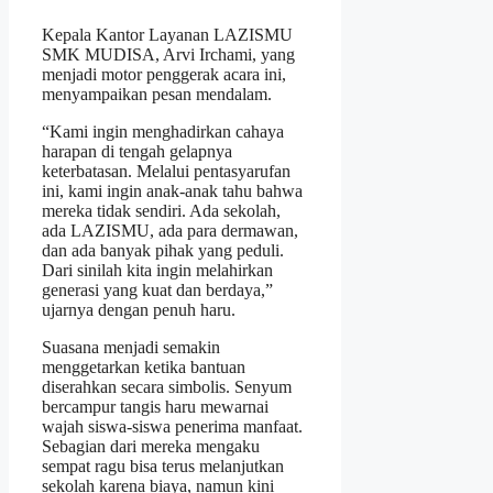
Kepala Kantor Layanan LAZISMU
SMK MUDISA, Arvi Irchami, yang
menjadi motor penggerak acara ini,
menyampaikan pesan mendalam.
“Kami ingin menghadirkan cahaya
harapan di tengah gelapnya
keterbatasan. Melalui pentasyarufan
ini, kami ingin anak-anak tahu bahwa
mereka tidak sendiri. Ada sekolah,
ada LAZISMU, ada para dermawan,
dan ada banyak pihak yang peduli.
Dari sinilah kita ingin melahirkan
generasi yang kuat dan berdaya,”
ujarnya dengan penuh haru.
Suasana menjadi semakin
menggetarkan ketika bantuan
diserahkan secara simbolis. Senyum
bercampur tangis haru mewarnai
wajah siswa-siswa penerima manfaat.
Sebagian dari mereka mengaku
sempat ragu bisa terus melanjutkan
sekolah karena biaya, namun kini