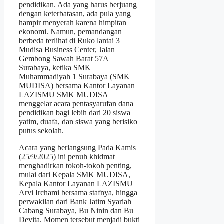
pendidikan. Ada yang harus berjuang
dengan keterbatasan, ada pula yang
hampir menyerah karena himpitan
ekonomi. Namun, pemandangan
berbeda terlihat di Ruko lantai 3
Mudisa Business Center, Jalan
Gembong Sawah Barat 57A
Surabaya, ketika SMK
Muhammadiyah 1 Surabaya (SMK
MUDISA) bersama Kantor Layanan
LAZISMU SMK MUDISA
menggelar acara pentasyarufan dana
pendidikan bagi lebih dari 20 siswa
yatim, duafa, dan siswa yang berisiko
putus sekolah.
Acara yang berlangsung Pada Kamis
(25/9/2025) ini penuh khidmat
menghadirkan tokoh-tokoh penting,
mulai dari Kepala SMK MUDISA,
Kepala Kantor Layanan LAZISMU
Arvi Irchami bersama stafnya, hingga
perwakilan dari Bank Jatim Syariah
Cabang Surabaya, Bu Ninin dan Bu
Devita. Momen tersebut menjadi bukti