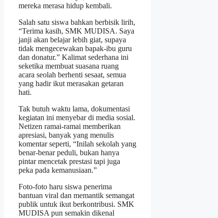
mereka merasa hidup kembali.
Salah satu siswa bahkan berbisik lirih,
“Terima kasih, SMK MUDISA. Saya
janji akan belajar lebih giat, supaya
tidak mengecewakan bapak-ibu guru
dan donatur.” Kalimat sederhana ini
seketika membuat suasana ruang
acara seolah berhenti sesaat, semua
yang hadir ikut merasakan getaran
hati.
Tak butuh waktu lama, dokumentasi
kegiatan ini menyebar di media sosial.
Netizen ramai-ramai memberikan
apresiasi, banyak yang menulis
komentar seperti, “Inilah sekolah yang
benar-benar peduli, bukan hanya
pintar mencetak prestasi tapi juga
peka pada kemanusiaan.”
Foto-foto haru siswa penerima
bantuan viral dan memantik semangat
publik untuk ikut berkontribusi. SMK
MUDISA pun semakin dikenal