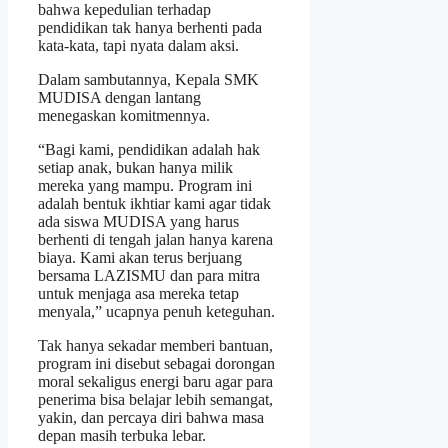
bahwa kepedulian terhadap
pendidikan tak hanya berhenti pada
kata-kata, tapi nyata dalam aksi.
Dalam sambutannya, Kepala SMK
MUDISA dengan lantang
menegaskan komitmennya.
“Bagi kami, pendidikan adalah hak
setiap anak, bukan hanya milik
mereka yang mampu. Program ini
adalah bentuk ikhtiar kami agar tidak
ada siswa MUDISA yang harus
berhenti di tengah jalan hanya karena
biaya. Kami akan terus berjuang
bersama LAZISMU dan para mitra
untuk menjaga asa mereka tetap
menyala,” ucapnya penuh keteguhan.
Tak hanya sekadar memberi bantuan,
program ini disebut sebagai dorongan
moral sekaligus energi baru agar para
penerima bisa belajar lebih semangat,
yakin, dan percaya diri bahwa masa
depan masih terbuka lebar.