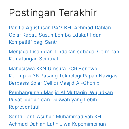
Postingan Terakhir
Panitia Agustusan PAM KH. Achmad Dahlan
Gelar Rapat, Susun Lomba Edukatif dan
Kompetitif bagi Santri
Menjaga Lisan dan Tindakan sebagai Cerminan
Kematangan Spiritual
Mahasiswa KKN Umsura PCR Benowo
Kelompok 36 Pasang Teknologi Papan Navigasi
Berbasis Solar Cell di Masjid Al-Ghoriib
Pembangunan Masjid Al Muttaqin, Wujudkan
Pusat Ibadah dan Dakwah yang Lebih
Representatif
Santri Panti Asuhan Muhammadiyah KH.
Achmad Dahlan Latih Jiwa Kepemimpinan