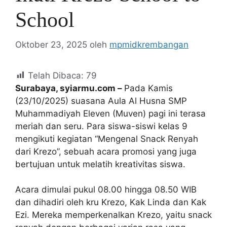
School
Oktober 23, 2025
oleh
mpmidkrembangan
Telah Dibaca:
79
Surabaya, syiarmu.com –
Pada Kamis
(23/10/2025) suasana Aula Al Husna SMP
Muhammadiyah Eleven (Muven) pagi ini terasa
meriah dan seru. Para siswa-siswi kelas 9
mengikuti kegiatan “Mengenal Snack Renyah
dari Krezo”, sebuah acara promosi yang juga
bertujuan untuk melatih kreativitas siswa.
Acara dimulai pukul 08.00 hingga 08.50 WIB
dan dihadiri oleh kru Krezo, Kak Linda dan Kak
Ezi. Mereka memperkenalkan Krezo, yaitu snack