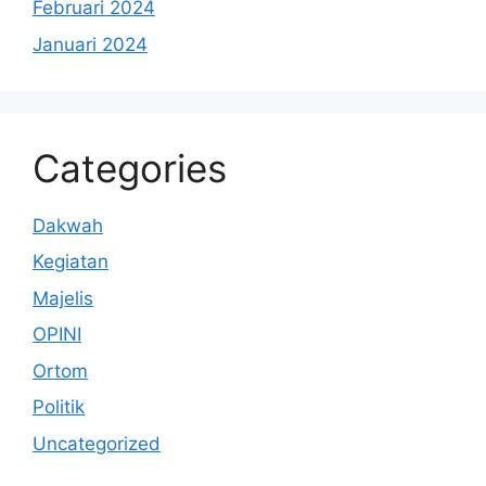
Februari 2024
Januari 2024
Categories
Dakwah
Kegiatan
Majelis
OPINI
Ortom
Politik
Uncategorized