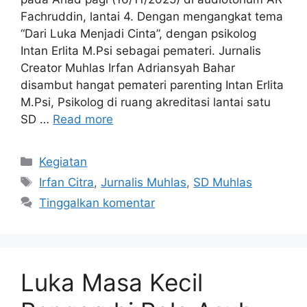
Fachruddin, lantai 4. Dengan mengangkat tema
“Dari Luka Menjadi Cinta”, dengan psikolog
Intan Erlita M.Psi sebagai pemateri. Jurnalis
Creator Muhlas Irfan Adriansyah Bahar
disambut hangat pemateri parenting Intan Erlita
M.Psi, Psikolog di ruang akreditasi lantai satu
SD …
Read more
Kategori
Kegiatan
Tag
Irfan Citra
,
Jurnalis Muhlas
,
SD Muhlas
Tinggalkan komentar
Luka Masa Kecil