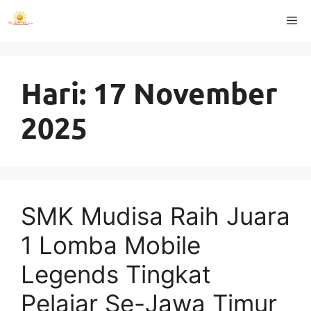
Langsung
Me
ke
isi
Hari:
17 November
2025
SMK Mudisa Raih Juara
1 Lomba Mobile
Legends Tingkat
Pelajar Se-Jawa Timur