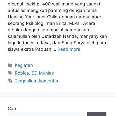
dipenuhi sekitar 400 wali murid yang sangat
antusias mengikuti parenting dengan tema
Healing Your Inner Child dengan narasumber
seorang Psikolog Intan Erlita, M.Psi. Acara
dibuka dengan seremonial pembacaan
kalamullah oleh Ustadzah Nanda, menyanyikan
lagu Indonesia Raya, dan Sang Surya oleh para
siswa ekstra Paduan …
Read more
Kategori
Kegiatan
Tag
Robica
,
SD Muhlas
Tinggalkan komentar
Cari