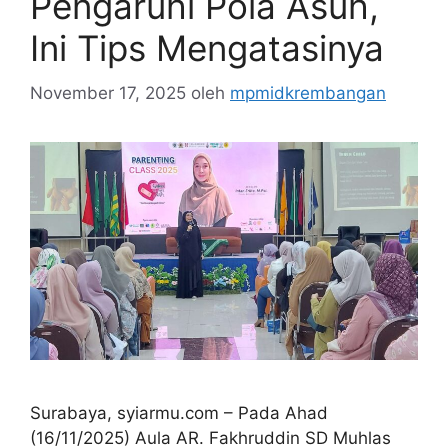
Pengaruhi Pola Asuh,
Ini Tips Mengatasinya
November 17, 2025
oleh
mpmidkrembangan
Surabaya, syiarmu.com – Pada Ahad
(16/11/2025) Aula AR. Fakhruddin SD Muhlas