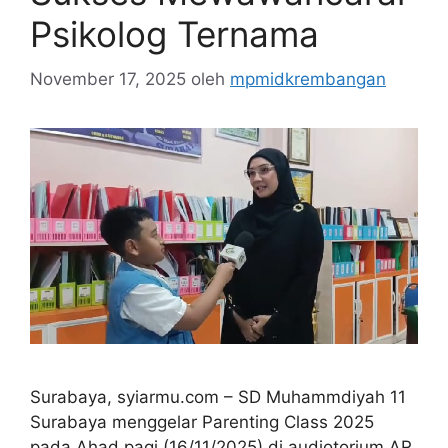
Psikolog Ternama
November 17, 2025
oleh
mpmidkrembangan
Surabaya, syiarmu.com – SD Muhammdiyah 11
Surabaya menggelar Parenting Class 2025
pada Ahad pagi (16/11/2025) di audiotorium AR