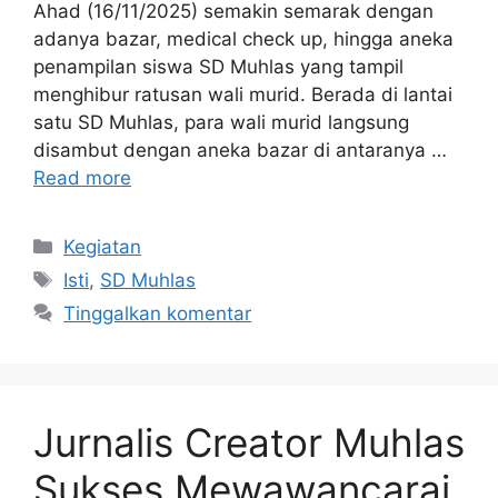
Ahad (16/11/2025) semakin semarak dengan
adanya bazar, medical check up, hingga aneka
penampilan siswa SD Muhlas yang tampil
menghibur ratusan wali murid. Berada di lantai
satu SD Muhlas, para wali murid langsung
disambut dengan aneka bazar di antaranya …
Read more
Kategori
Kegiatan
Tag
Isti
,
SD Muhlas
Tinggalkan komentar
Jurnalis Creator Muhlas
Sukses Mewawancarai