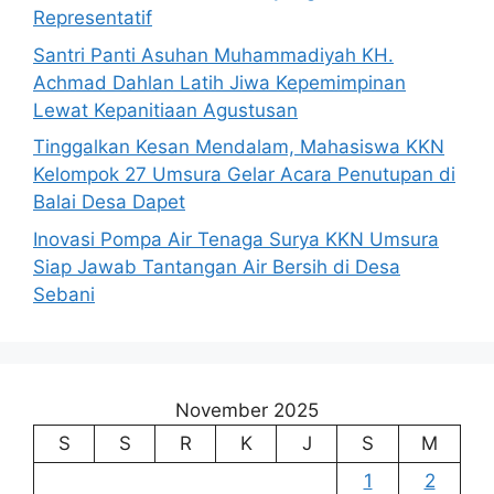
Representatif
Santri Panti Asuhan Muhammadiyah KH.
Achmad Dahlan Latih Jiwa Kepemimpinan
Lewat Kepanitiaan Agustusan
Tinggalkan Kesan Mendalam, Mahasiswa KKN
Kelompok 27 Umsura Gelar Acara Penutupan di
Balai Desa Dapet
Inovasi Pompa Air Tenaga Surya KKN Umsura
Siap Jawab Tantangan Air Bersih di Desa
Sebani
November 2025
S
S
R
K
J
S
M
1
2