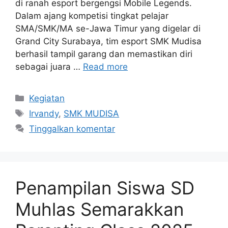
di ranah esport bergengsi Mobile Legends.
Dalam ajang kompetisi tingkat pelajar
SMA/SMK/MA se-Jawa Timur yang digelar di
Grand City Surabaya, tim esport SMK Mudisa
berhasil tampil garang dan memastikan diri
sebagai juara …
Read more
Kategori
Kegiatan
Tag
Irvandy
,
SMK MUDISA
Tinggalkan komentar
Penampilan Siswa SD
Muhlas Semarakkan