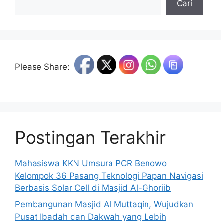
Cari
Please Share:
Postingan Terakhir
Mahasiswa KKN Umsura PCR Benowo
Kelompok 36 Pasang Teknologi Papan Navigasi
Berbasis Solar Cell di Masjid Al-Ghoriib
Pembangunan Masjid Al Muttaqin, Wujudkan
Pusat Ibadah dan Dakwah yang Lebih