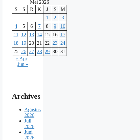
Mei 2026
S
S
R
K
J
S
M
1
2
3
4
5
6
7
8
9
10
11
12
13
14
15
16
17
18
19
20
21
22
23
24
25
26
27
28
29
30
31
« Apr
Jun »
Archives
Agustus
2026
Juli
2026
Juni
2026