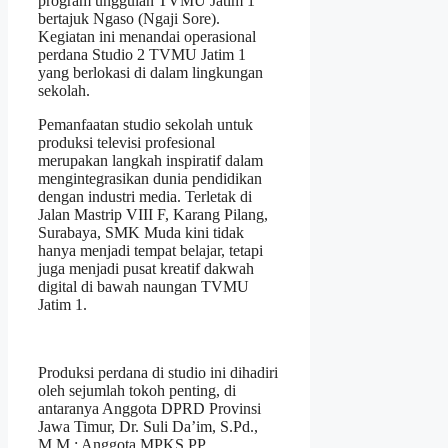
program unggulan TVMU Jatim 1
bertajuk Ngaso (Ngaji Sore).
Kegiatan ini menandai operasional
perdana Studio 2 TVMU Jatim 1
yang berlokasi di dalam lingkungan
sekolah.
Pemanfaatan studio sekolah untuk
produksi televisi profesional
merupakan langkah inspiratif dalam
mengintegrasikan dunia pendidikan
dengan industri media. Terletak di
Jalan Mastrip VIII F, Karang Pilang,
Surabaya, SMK Muda kini tidak
hanya menjadi tempat belajar, tetapi
juga menjadi pusat kreatif dakwah
digital di bawah naungan TVMU
Jatim 1.
Produksi perdana di studio ini dihadiri
oleh sejumlah tokoh penting, di
antaranya Anggota DPRD Provinsi
Jawa Timur, Dr. Suli Da’im, S.Pd.,
M.M.; Anggota MPKS PP