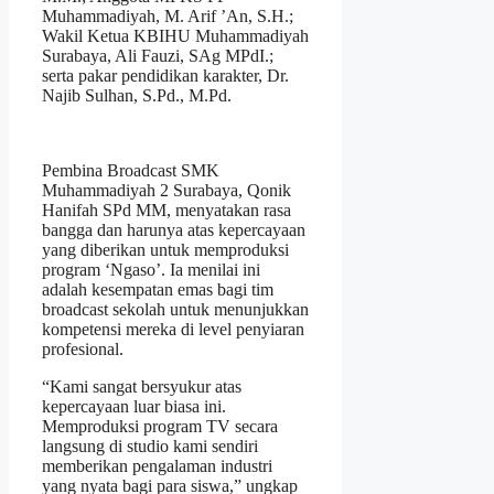
Muhammadiyah, M. Arif ’An, S.H.;
Wakil Ketua KBIHU Muhammadiyah
Surabaya, Ali Fauzi, SAg MPdI.;
serta pakar pendidikan karakter, Dr.
Najib Sulhan, S.Pd., M.Pd.
Pembina Broadcast SMK
Muhammadiyah 2 Surabaya, Qonik
Hanifah SPd MM, menyatakan rasa
bangga dan harunya atas kepercayaan
yang diberikan untuk memproduksi
program ‘Ngaso’. Ia menilai ini
adalah kesempatan emas bagi tim
broadcast sekolah untuk menunjukkan
kompetensi mereka di level penyiaran
profesional.
“Kami sangat bersyukur atas
kepercayaan luar biasa ini.
Memproduksi program TV secara
langsung di studio kami sendiri
memberikan pengalaman industri
yang nyata bagi para siswa,” ungkap