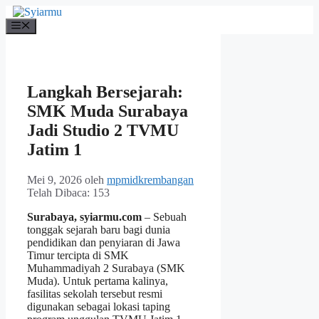
Langsung
ke
Menu
isi
Langkah Bersejarah:
SMK Muda Surabaya
Jadi Studio 2 TVMU
Jatim 1
Mei 9, 2026
oleh
mpmidkrembangan
Telah Dibaca:
153
Surabaya, syiarmu.com
– Sebuah
tonggak sejarah baru bagi dunia
pendidikan dan penyiaran di Jawa
Timur tercipta di SMK
Muhammadiyah 2 Surabaya (SMK
Muda). Untuk pertama kalinya,
fasilitas sekolah tersebut resmi
digunakan sebagai lokasi taping