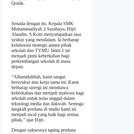
Qonik.
Senada dengan itu, Kepala SMK
Muhammadiyah 2 Surabaya, Hijri
Alaudin, S.Kom menyampaikan rasa
syukur yang mendalam. Ia berharap
kolaborasi strategis antara pihak
sekolah dan TVMU Jatim 1 ini
menjadi pintu keberkahan bagi
perkembangan sekolah di masa
depan.
“Alhamdulillah, kami sangat
bersyukur atas kerja sama ini. Kami
berharap sinergi ini membawa
keberkahan dan menjadi motivasi bagi
sekolah untuk terus unggul dalam
teknologi media dan dakwah. Semoga
langkah perdana di studio kami ini
menjadi awal yang baik bagi semua
pihak,” ujar Hijri.
Dengan suksesnya taping perdana