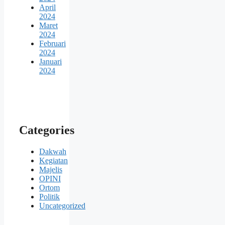
April
2024
Maret
2024
Februari
2024
Januari
2024
Categories
Dakwah
Kegiatan
Majelis
OPINI
Ortom
Politik
Uncategorized