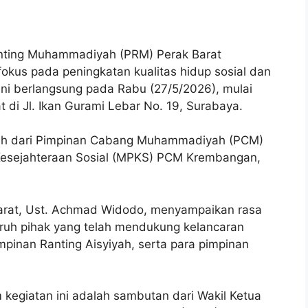
nting Muhammadiyah (PRM) Perak Barat
fokus pada peningkatan kualitas hidup sosial dan
ni berlangsung pada Rabu (27/5/2026), mulai
t di Jl. Ikan Gurami Lebar No. 19, Surabaya.
uh dari Pimpinan Cabang Muhammadiyah (PCM)
Kesejahteraan Sosial (MPKS) PCM Krembangan,
rat, Ust. Achmad Widodo, menyampaikan rasa
ruh pihak yang telah mendukung kelancaran
mpinan Ranting Aisyiyah, serta para pimpinan
 kegiatan ini adalah sambutan dari Wakil Ketua