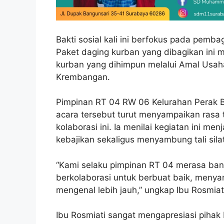
Bakti sosial kali ini berfokus pada pem
Paket daging kurban yang dibagikan ini 
kurban yang dihimpun melalui Amal Us
Krembangan.
Pimpinan RT 04 RW 06 Kelurahan Perak Ba
acara tersebut turut menyampaikan rasa 
kolaborasi ini. Ia menilai kegiatan ini 
kebajikan sekaligus menyambung tali sil
“Kami selaku pimpinan RT 04 merasa bang
berkolaborasi untuk berbuat baik, menya
mengenal lebih jauh,” ungkap Ibu Rosmia
Ibu Rosmiati sangat mengapresiasi pih