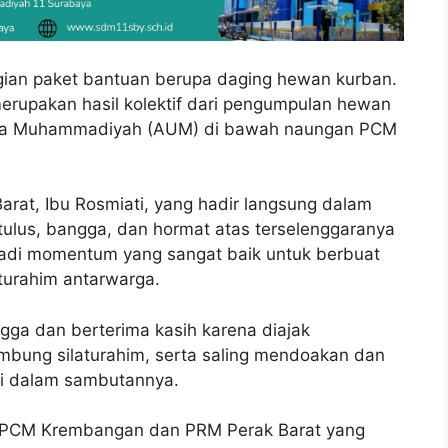
bagian paket bantuan berupa daging hewan kurban.
merupakan hasil kolektif dari pengumpulan hewan
aha Muhammadiyah (AUM) di bawah naungan PCM
rat, Ibu Rosmiati, yang hadir langsung dalam
tulus, bangga, dan hormat atas terselenggaranya
menjadi momentum yang sangat baik untuk berbuat
aturahim antarwarga.
ga dan berterima kasih karena diajak
mbung silaturahim, serta saling mendoakan dan
ti dalam sambutannya.
ak PCM Krembangan dan PRM Perak Barat yang