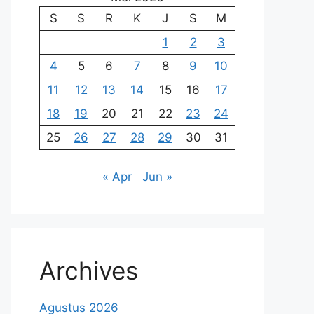
S
S
R
K
J
S
M
1
2
3
4
5
6
7
8
9
10
11
12
13
14
15
16
17
18
19
20
21
22
23
24
25
26
27
28
29
30
31
« Apr
Jun »
Archives
Agustus 2026