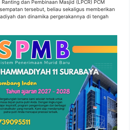
Ranting dan Pembinaan Masjid (LPCR) PCM
sempatan tersebut, beliau sekaligus memberikan
diyah dan dinamika pergerakannya di tengah