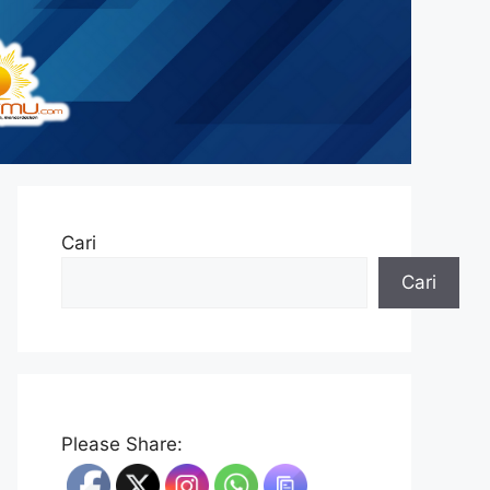
Cari
Cari
Please Share: