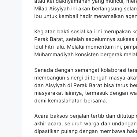
atau ketidaknyamanan yang muncul, meng
Milad Aisyiyah ini akan berlangsung sela
ibu untuk kembali hadir meramaikan age
Kegiatan bakti sosial kali ini merupakan
Perak Barat, setelah sebelumnya sukse
Idul Fitri lalu. Melalui momentum ini, 
Muhammadiyah konsisten bergerak melalui
Senada dengan semangat kolaborasi ters
membangun sinergi di tengah masyaraka
dan Aisyiyah di Perak Barat bisa terus b
masyarakat lainnya, termasuk dengan war
demi kemaslahatan bersama.
Acara baksos berjalan tertib dan ditutu
akhir acara, seluruh warga dan undanga
dipastikan pulang dengan membawa hak