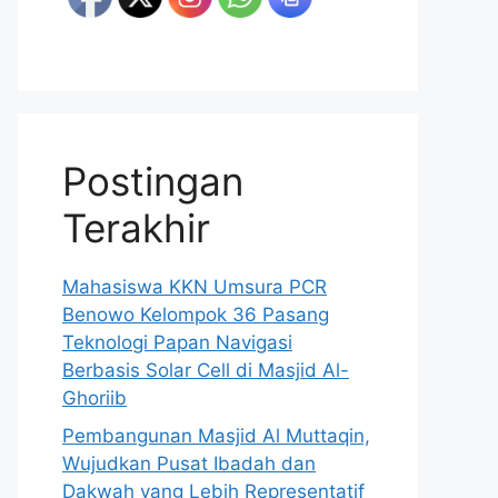
Postingan
Terakhir
Mahasiswa KKN Umsura PCR
Benowo Kelompok 36 Pasang
Teknologi Papan Navigasi
Berbasis Solar Cell di Masjid Al-
Ghoriib
Pembangunan Masjid Al Muttaqin,
Wujudkan Pusat Ibadah dan
Dakwah yang Lebih Representatif