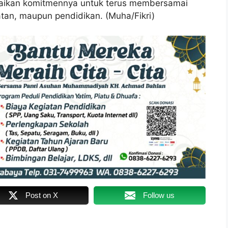
aikan komitmennya untuk terus membersamai
atan, maupun pendidikan. (Muha/Fikri)
Post on X
Follow us