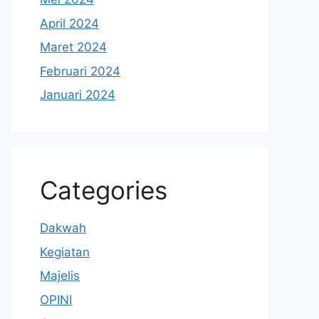
April 2024
Maret 2024
Februari 2024
Januari 2024
Categories
Dakwah
Kegiatan
Majelis
OPINI