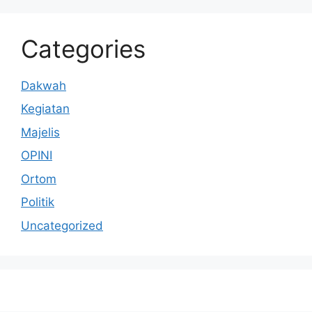
Categories
Dakwah
Kegiatan
Majelis
OPINI
Ortom
Politik
Uncategorized