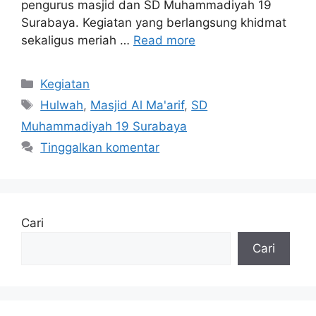
pengurus masjid dan SD Muhammadiyah 19
Surabaya. Kegiatan yang berlangsung khidmat
sekaligus meriah …
Read more
Kategori
Kegiatan
Tag
Hulwah
,
Masjid Al Ma'arif
,
SD
Muhammadiyah 19 Surabaya
Tinggalkan komentar
Cari
Cari