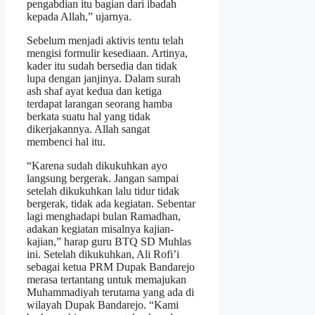
pengabdian itu bagian dari ibadah
kepada Allah,” ujarnya.
Sebelum menjadi aktivis tentu telah
mengisi formulir kesediaan. Artinya,
kader itu sudah bersedia dan tidak
lupa dengan janjinya. Dalam surah
ash shaf ayat kedua dan ketiga
terdapat larangan seorang hamba
berkata suatu hal yang tidak
dikerjakannya. Allah sangat
membenci hal itu.
“Karena sudah dikukuhkan ayo
langsung bergerak. Jangan sampai
setelah dikukuhkan lalu tidur tidak
bergerak, tidak ada kegiatan. Sebentar
lagi menghadapi bulan Ramadhan,
adakan kegiatan misalnya kajian-
kajian,” harap guru BTQ SD Muhlas
ini. Setelah dikukuhkan, Ali Rofi’i
sebagai ketua PRM Dupak Bandarejo
merasa tertantang untuk memajukan
Muhammadiyah terutama yang ada di
wilayah Dupak Bandarejo. “Kami