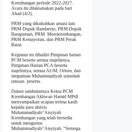
Krembangan periode 2022-2027.
Acara itu dilaksanakan pada hari
Ahad (4/2).
PRM yang dikukuhkan antara lain
PRM Dupak Bandarejo, PRM Dupak
Bangunsari, PRM Morokrembangan,
PRM Kemayoran, dan PRM Perak
Barat.
Kegiatan ini dihadiri Pimpinan harian
PCM beserta semua majelisnya,
Pimpinan Harian PCA beserta
majelisnya, semua AUM, Ortom, dan
simpatisan Muhammadiyah sejumlah
ratusan peserta.
Dalam sambutannya Ketua PCM
Krembangan Akhwan Hamid MPdI
menyampaikan ucapan terima kasih
kepada para aktivis
Muhammadiyah/’Aisyiyah
Krembangan yang telah bersedia
untuk mengurusi
Muhammadiyah/’Aisyiyah. “Semoga