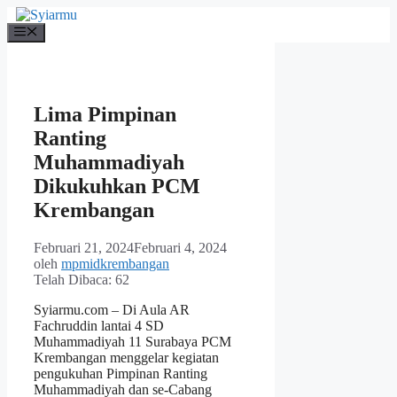
Langsung
ke
Menu
isi
Lima Pimpinan
Ranting
Muhammadiyah
Dikukuhkan PCM
Krembangan
Februari 21, 2024
Februari 4, 2024
oleh
mpmidkrembangan
Telah Dibaca:
62
Syiarmu.com – Di Aula AR
Fachruddin lantai 4 SD
Muhammadiyah 11 Surabaya PCM
Krembangan menggelar kegiatan
pengukuhan Pimpinan Ranting
Muhammadiyah dan se-Cabang