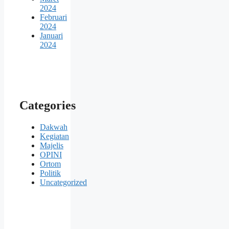
2024
Februari
2024
Januari
2024
Categories
Dakwah
Kegiatan
Majelis
OPINI
Ortom
Politik
Uncategorized