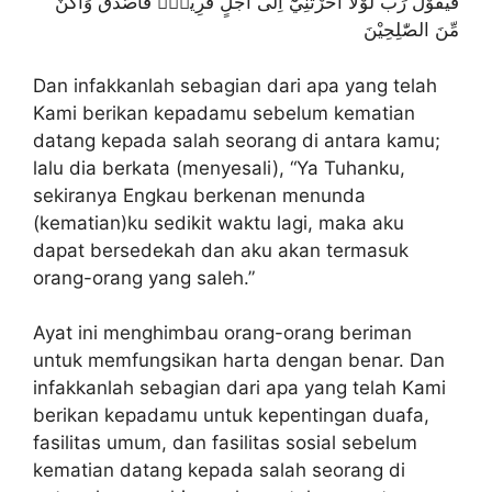
فَيَقُوْلَ رَبِّ لَوْلَآ اَخَّرْتَنِيْٓ اِلٰٓى اَجَلٍ قَرِيْبٍۚ فَاَصَّدَّقَ وَاَكُنْ
مِّنَ الصّٰلِحِيْنَ
Dan infakkanlah sebagian dari apa yang telah
Kami berikan kepadamu sebelum kematian
datang kepada salah seorang di antara kamu;
lalu dia berkata (menyesali), “Ya Tuhanku,
sekiranya Engkau berkenan menunda
(kematian)ku sedikit waktu lagi, maka aku
dapat bersedekah dan aku akan termasuk
orang-orang yang saleh.”
Ayat ini menghimbau orang-orang beriman
untuk memfungsikan harta dengan benar. Dan
infakkanlah sebagian dari apa yang telah Kami
berikan kepadamu untuk kepentingan duafa,
fasilitas umum, dan fasilitas sosial sebelum
kematian datang kepada salah seorang di