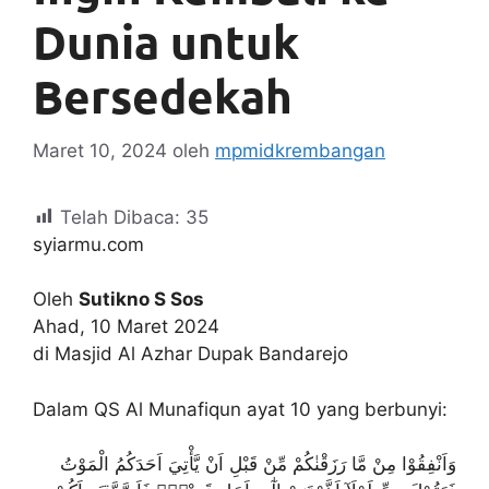
Dunia untuk
Bersedekah
Maret 10, 2024
oleh
mpmidkrembangan
Telah Dibaca:
35
syiarmu.com
Oleh
Sutikno S Sos
Ahad, 10 Maret 2024
di Masjid Al Azhar Dupak Bandarejo
Dalam QS Al Munafiqun ayat 10 yang berbunyi:
وَاَنْفِقُوْا مِنْ مَّا رَزَقْنٰكُمْ مِّنْ قَبْلِ اَنْ يَّأْتِيَ اَحَدَكُمُ الْمَوْتُ