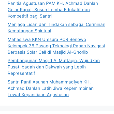
Panitia Agustusan PAM KH. Achmad Dahlan
Gelar Rapat, Susun Lomba Edukatif dan
Kompetitif bagi Santri
Menjaga Lisan dan Tindakan sebagai Cerminan
Kematangan Spiritual
Mahasiswa KKN Umsura PCR Benowo
Kelompok 36 Pasang Teknologi Papan Navigasi
Berbasis Solar Cell di Masjid Al-Ghoriib
Pembangunan Masjid Al Muttaqin, Wujudkan
Pusat Ibadah dan Dakwah yang Lebih
Representatif
Santri Panti Asuhan Muhammadiyah KH.
Achmad Dahlan Latih Jiwa Kepemimpinan
Lewat Kepanitiaan Agustusan