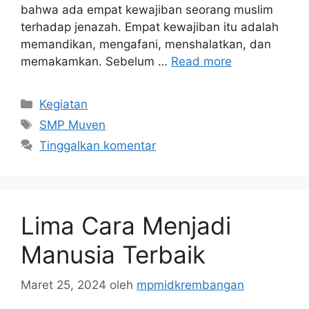
bahwa ada empat kewajiban seorang muslim
terhadap jenazah. Empat kewajiban itu adalah
memandikan, mengafani, menshalatkan, dan
memakamkan. Sebelum …
Read more
Kategori
Kegiatan
Tag
SMP Muven
Tinggalkan komentar
Lima Cara Menjadi
Manusia Terbaik
Maret 25, 2024
oleh
mpmidkrembangan