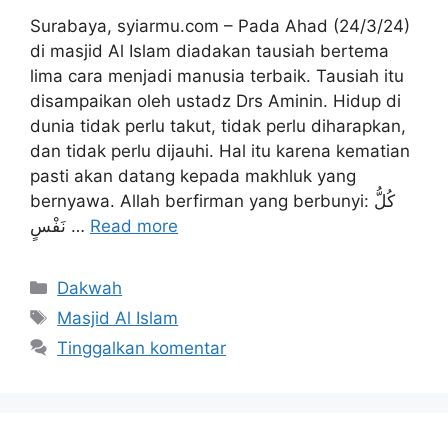
Surabaya, syiarmu.com – Pada Ahad (24/3/24)
di masjid Al Islam diadakan tausiah bertema
lima cara menjadi manusia terbaik. Tausiah itu
disampaikan oleh ustadz Drs Aminin. Hidup di
dunia tidak perlu takut, tidak perlu diharapkan,
dan tidak perlu dijauhi. Hal itu karena kematian
pasti akan datang kepada makhluk yang
bernyawa. Allah berfirman yang berbunyi: كُلُّ
نَفْسٍ …
Read more
Kategori
Dakwah
Tag
Masjid Al Islam
Tinggalkan komentar