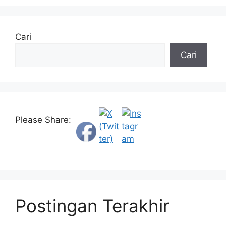
Cari
Cari
Please Share:
Postingan Terakhir