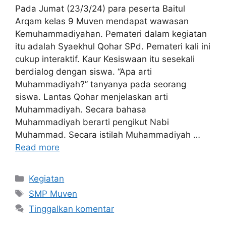
Pada Jumat (23/3/24) para peserta Baitul
Arqam kelas 9 Muven mendapat wawasan
Kemuhammadiyahan. Pemateri dalam kegiatan
itu adalah Syaekhul Qohar SPd. Pemateri kali ini
cukup interaktif. Kaur Kesiswaan itu sesekali
berdialog dengan siswa. “Apa arti
Muhammadiyah?” tanyanya pada seorang
siswa. Lantas Qohar menjelaskan arti
Muhammadiyah. Secara bahasa
Muhammadiyah berarti pengikut Nabi
Muhammad. Secara istilah Muhammadiyah …
Read more
Kategori
Kegiatan
Tag
SMP Muven
Tinggalkan komentar