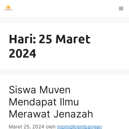
Langsung
Me
ke
isi
Hari:
25 Maret
2024
Siswa Muven
Mendapat Ilmu
Merawat Jenazah
Maret 25, 2024
oleh
mpmidkrembangan