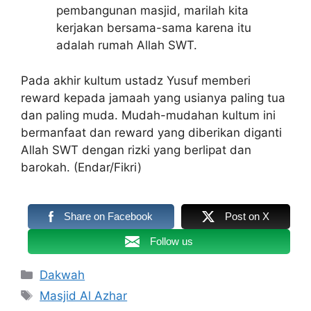
pembangunan masjid, marilah kita
kerjakan bersama-sama karena itu
adalah rumah Allah SWT.
Pada akhir kultum ustadz Yusuf memberi
reward kepada jamaah yang usianya paling tua
dan paling muda. Mudah-mudahan kultum ini
bermanfaat dan reward yang diberikan diganti
Allah SWT dengan rizki yang berlipat dan
barokah. (Endar/Fikri)
Share on Facebook
Post on X
Follow us
Kategori
Dakwah
Tag
Masjid Al Azhar