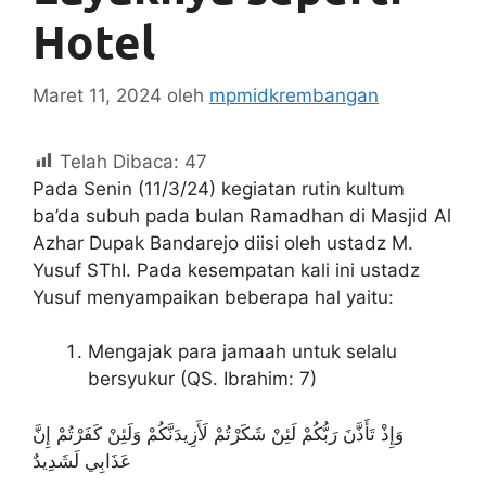
Hotel
Maret 11, 2024
oleh
mpmidkrembangan
Telah Dibaca:
47
Pada Senin (11/3/24) kegiatan rutin kultum
ba’da subuh pada bulan Ramadhan di Masjid Al
Azhar Dupak Bandarejo diisi oleh ustadz M.
Yusuf SThI. Pada kesempatan kali ini ustadz
Yusuf menyampaikan beberapa hal yaitu:
Mengajak para jamaah untuk selalu
bersyukur (QS. Ibrahim: 7)
وَإِذْ تَأَذَّنَ رَبُّكُمْ لَئِنْ شَكَرْتُمْ لَأَزِيدَنَّكُمْ وَلَئِنْ كَفَرْتُمْ إِنَّ
عَذَابِي لَشَدِيدٌ