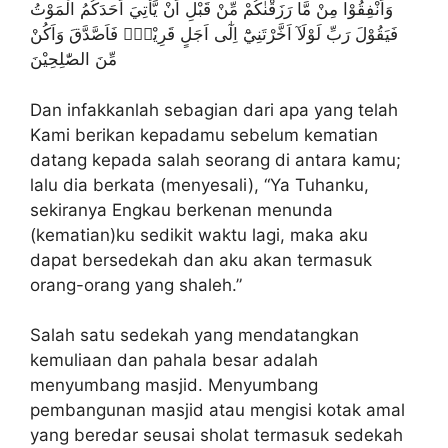
وَاَنْفِقُوْا مِنْ مَّا رَزَقْنٰكُمْ مِّنْ قَبْلِ اَنْ يَّأْتِيَ اَحَدَكُمُ الْمَوْتُ
فَيَقُوْلَ رَبِّ لَوْلَآ اَخَّرْتَنِيْٓ اِلٰٓى اَجَلٍ قَرِيْبٍۚ فَاَصَّدَّقَ وَاَكُنْ
مِّنَ الصّٰلِحِيْنَ
Dan infakkanlah sebagian dari apa yang telah
Kami berikan kepadamu sebelum kematian
datang kepada salah seorang di antara kamu;
lalu dia berkata (menyesali), “Ya Tuhanku,
sekiranya Engkau berkenan menunda
(kematian)ku sedikit waktu lagi, maka aku
dapat bersedekah dan aku akan termasuk
orang-orang yang shaleh.”
Salah satu sedekah yang mendatangkan
kemuliaan dan pahala besar adalah
menyumbang masjid. Menyumbang
pembangunan masjid atau mengisi kotak amal
yang beredar seusai sholat termasuk sedekah