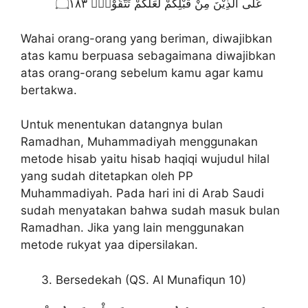
عَلَى الَّذِيْنَ مِنْ قَبْلِكُمْ لَعَلَّكُمْ تَتَّقُوْنَۙ ۝١٨٣
Wahai orang-orang yang beriman, diwajibkan
atas kamu berpuasa sebagaimana diwajibkan
atas orang-orang sebelum kamu agar kamu
bertakwa.
Untuk menentukan datangnya bulan
Ramadhan, Muhammadiyah menggunakan
metode hisab yaitu hisab haqiqi wujudul hilal
yang sudah ditetapkan oleh PP
Muhammadiyah. Pada hari ini di Arab Saudi
sudah menyatakan bahwa sudah masuk bulan
Ramadhan. Jika yang lain menggunakan
metode rukyat yaa dipersilakan.
Bersedekah (QS. Al Munafiqun 10)