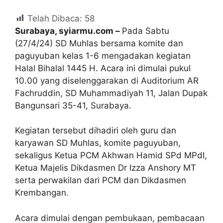
Telah Dibaca:
58
Surabaya, syiarmu.com –
Pada Sabtu
(27/4/24) SD Muhlas bersama komite dan
paguyuban kelas 1-6 mengadakan kegiatan
Halal Bihalal 1445 H. Acara ini dimulai pukul
10.00 yang diselenggarakan di Auditorium AR
Fachruddin, SD Muhammadiyah 11, Jalan Dupak
Bangunsari 35-41, Surabaya.
Kegiatan tersebut dihadiri oleh guru dan
karyawan SD Muhlas, komite paguyuban,
sekaligus Ketua PCM Akhwan Hamid SPd MPdI,
Ketua Majelis Dikdasmen Dr Izza Anshory MT
serta perwakilan dari PCM dan Dikdasmen
Krembangan.
Acara dimulai dengan pembukaan, pembacaan