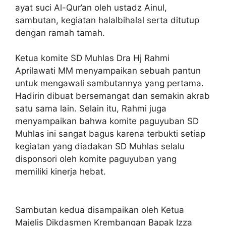
ayat suci Al-Qur’an oleh ustadz Ainul,
sambutan, kegiatan halalbihalal serta ditutup
dengan ramah tamah.
Ketua komite SD Muhlas Dra Hj Rahmi
Aprilawati MM menyampaikan sebuah pantun
untuk mengawali sambutannya yang pertama.
Hadirin dibuat bersemangat dan semakin akrab
satu sama lain. Selain itu, Rahmi juga
menyampaikan bahwa komite paguyuban SD
Muhlas ini sangat bagus karena terbukti setiap
kegiatan yang diadakan SD Muhlas selalu
disponsori oleh komite paguyuban yang
memiliki kinerja hebat.
Sambutan kedua disampaikan oleh Ketua
Majelis Dikdasmen Krembangan Bapak Izza