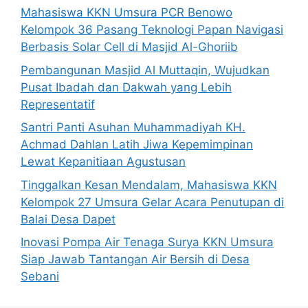
Mahasiswa KKN Umsura PCR Benowo
Kelompok 36 Pasang Teknologi Papan Navigasi
Berbasis Solar Cell di Masjid Al-Ghoriib
Pembangunan Masjid Al Muttaqin, Wujudkan
Pusat Ibadah dan Dakwah yang Lebih
Representatif
Santri Panti Asuhan Muhammadiyah KH.
Achmad Dahlan Latih Jiwa Kepemimpinan
Lewat Kepanitiaan Agustusan
Tinggalkan Kesan Mendalam, Mahasiswa KKN
Kelompok 27 Umsura Gelar Acara Penutupan di
Balai Desa Dapet
Inovasi Pompa Air Tenaga Surya KKN Umsura
Siap Jawab Tantangan Air Bersih di Desa
Sebani