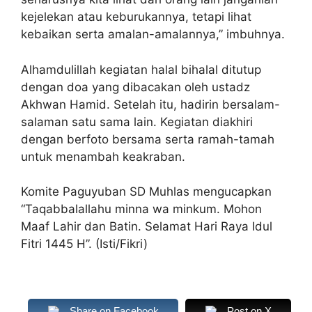
kejelekan atau keburukannya, tetapi lihat
kebaikan serta amalan-amalannya,” imbuhnya.
Alhamdulillah kegiatan halal bihalal ditutup
dengan doa yang dibacakan oleh ustadz
Akhwan Hamid. Setelah itu, hadirin bersalam-
salaman satu sama lain. Kegiatan diakhiri
dengan berfoto bersama serta ramah-tamah
untuk menambah keakraban.
Komite Paguyuban SD Muhlas mengucapkan
“Taqabbalallahu minna wa minkum. Mohon
Maaf Lahir dan Batin. Selamat Hari Raya Idul
Fitri 1445 H”. (Isti/Fikri)
Share on Facebook
Post on X