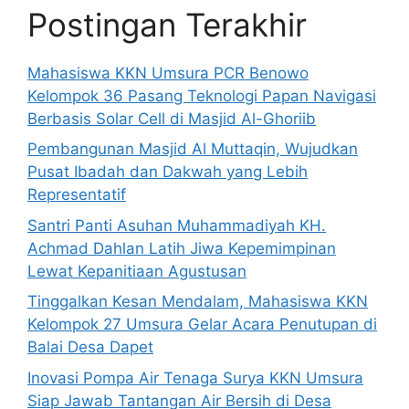
Postingan Terakhir
Mahasiswa KKN Umsura PCR Benowo
Kelompok 36 Pasang Teknologi Papan Navigasi
Berbasis Solar Cell di Masjid Al-Ghoriib
Pembangunan Masjid Al Muttaqin, Wujudkan
Pusat Ibadah dan Dakwah yang Lebih
Representatif
Santri Panti Asuhan Muhammadiyah KH.
Achmad Dahlan Latih Jiwa Kepemimpinan
Lewat Kepanitiaan Agustusan
Tinggalkan Kesan Mendalam, Mahasiswa KKN
Kelompok 27 Umsura Gelar Acara Penutupan di
Balai Desa Dapet
Inovasi Pompa Air Tenaga Surya KKN Umsura
Siap Jawab Tantangan Air Bersih di Desa