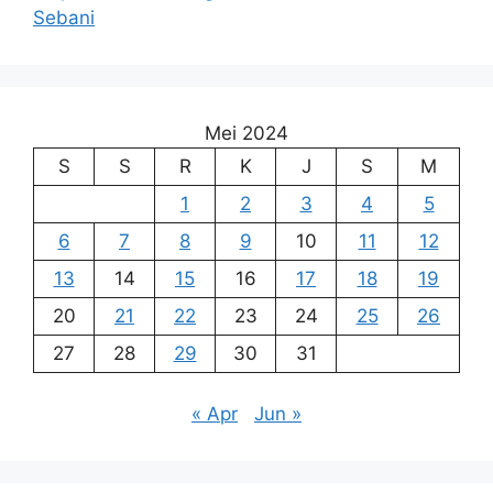
Sebani
Mei 2024
S
S
R
K
J
S
M
1
2
3
4
5
6
7
8
9
10
11
12
13
14
15
16
17
18
19
20
21
22
23
24
25
26
27
28
29
30
31
« Apr
Jun »