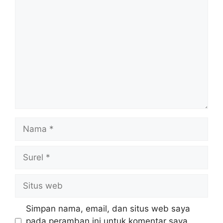
Komentar
Nama
Surel
Situs
web
Simpan nama, email, dan situs web saya
pada peramban ini untuk komentar saya