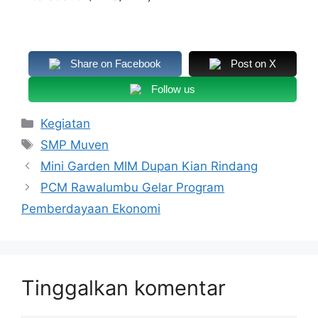
Share on Facebook
Post on X
Follow us
Kategori
Kegiatan
Tag
SMP Muven
Mini Garden MIM Dupan Kian Rindang
PCM Rawalumbu Gelar Program
Pemberdayaan Ekonomi
Tinggalkan komentar