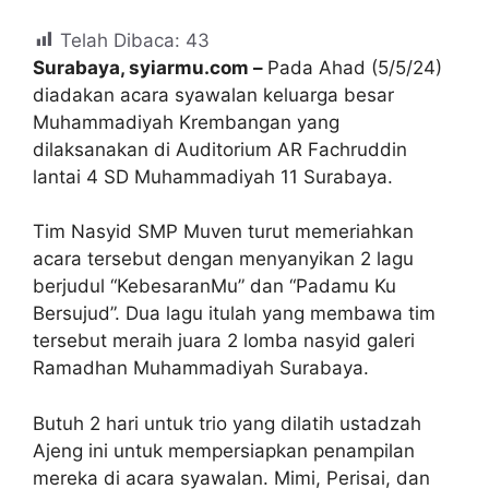
Telah Dibaca:
43
Surabaya, syiarmu.com –
Pada Ahad (5/5/24)
diadakan acara syawalan keluarga besar
Muhammadiyah Krembangan yang
dilaksanakan di Auditorium AR Fachruddin
lantai 4 SD Muhammadiyah 11 Surabaya.
Tim Nasyid SMP Muven turut memeriahkan
acara tersebut dengan menyanyikan 2 lagu
berjudul “KebesaranMu” dan “Padamu Ku
Bersujud”. Dua lagu itulah yang membawa tim
tersebut meraih juara 2 lomba nasyid galeri
Ramadhan Muhammadiyah Surabaya.
Butuh 2 hari untuk trio yang dilatih ustadzah
Ajeng ini untuk mempersiapkan penampilan
mereka di acara syawalan. Mimi, Perisai, dan