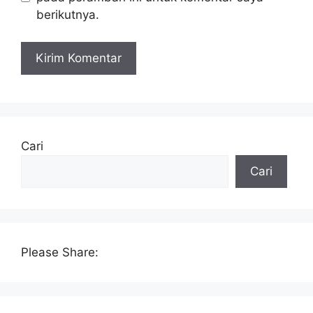
berikutnya.
Cari
Cari
Please Share: