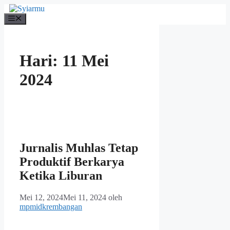
Langsung
ke
Menu
isi
Hari:
11 Mei
2024
Jurnalis Muhlas Tetap
Produktif Berkarya
Ketika Liburan
Mei 12, 2024
Mei 11, 2024
oleh
mpmidkrembangan