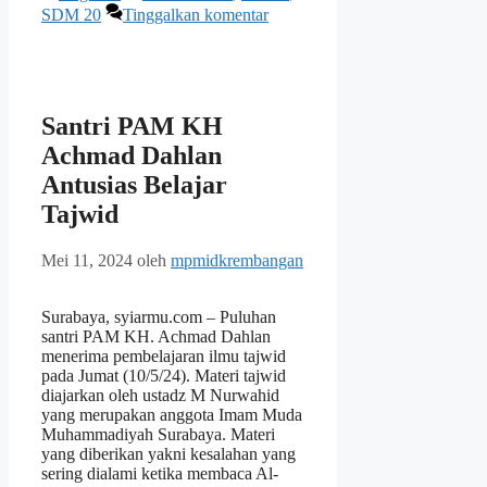
SDM 20
Tinggalkan komentar
Santri PAM KH
Achmad Dahlan
Antusias Belajar
Tajwid
Mei 11, 2024
oleh
mpmidkrembangan
Surabaya, syiarmu.com – Puluhan
santri PAM KH. Achmad Dahlan
menerima pembelajaran ilmu tajwid
pada Jumat (10/5/24). Materi tajwid
diajarkan oleh ustadz M Nurwahid
yang merupakan anggota Imam Muda
Muhammadiyah Surabaya. Materi
yang diberikan yakni kesalahan yang
sering dialami ketika membaca Al-