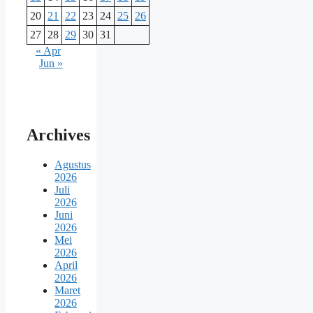
20
21
22
23
24
25
26
27
28
29
30
31
« Apr
Jun »
Archives
Agustus
2026
Juli
2026
Juni
2026
Mei
2026
April
2026
Maret
2026