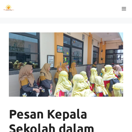
Langsung
Me
ke
isi
Pesan Kepala
Sekolah dalam