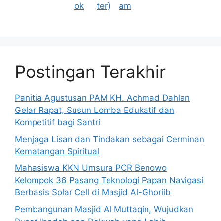
Postingan Terakhir
Panitia Agustusan PAM KH. Achmad Dahlan
Gelar Rapat, Susun Lomba Edukatif dan
Kompetitif bagi Santri
Menjaga Lisan dan Tindakan sebagai Cerminan
Kematangan Spiritual
Mahasiswa KKN Umsura PCR Benowo
Kelompok 36 Pasang Teknologi Papan Navigasi
Berbasis Solar Cell di Masjid Al-Ghoriib
Pembangunan Masjid Al Muttaqin, Wujudkan