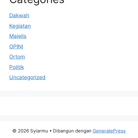
Dakwah
Kegiatan
Majelis
OPINI
Ortom
Politik
Uncategorized
© 2026 Syiarmu
• Dibangun dengan
GeneratePress