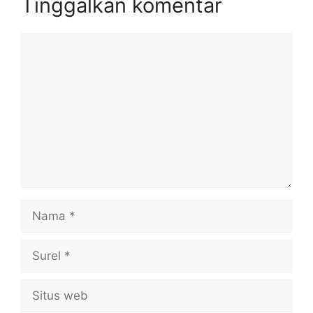
Tinggalkan komentar
Komentar
Nama
Surel
Situs
web