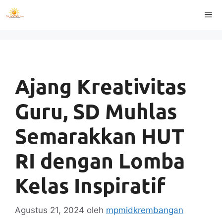
Langsung
Me
ke
isi
Ajang Kreativitas
Guru, SD Muhlas
Semarakkan HUT
RI dengan Lomba
Kelas Inspiratif
Agustus 21, 2024
oleh
mpmidkrembangan