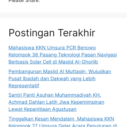
Please Share:
Postingan Terakhir
Mahasiswa KKN Umsura PCR Benowo
Kelompok 36 Pasang Teknologi Papan Navigasi
Berbasis Solar Cell di Masjid Al-Ghoriib
Pembangunan Masjid Al Muttaqin, Wujudkan
Pusat Ibadah dan Dakwah yang Lebih
Representatif
Santri Panti Asuhan Muhammadiyah KH.
Achmad Dahlan Latih Jiwa Kepemimpinan
Lewat Kepanitiaan Agustusan
Tinggalkan Kesan Mendalam, Mahasiswa KKN
Kelompok 27 Umsura Gelar Acara Penutupan di