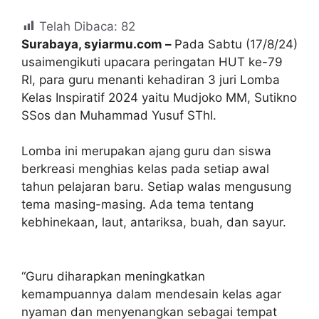
Telah Dibaca:
82
Surabaya, syiarmu.com –
Pada Sabtu (17/8/24)
usaimengikuti upacara peringatan HUT ke-79
RI, para guru menanti kehadiran 3 juri Lomba
Kelas Inspiratif 2024 yaitu Mudjoko MM, Sutikno
SSos dan Muhammad Yusuf SThI.
Lomba ini merupakan ajang guru dan siswa
berkreasi menghias kelas pada setiap awal
tahun pelajaran baru. Setiap walas mengusung
tema masing-masing. Ada tema tentang
kebhinekaan, laut, antariksa, buah, dan sayur.
“Guru diharapkan meningkatkan
kemampuannya dalam mendesain kelas agar
nyaman dan menyenangkan sebagai tempat