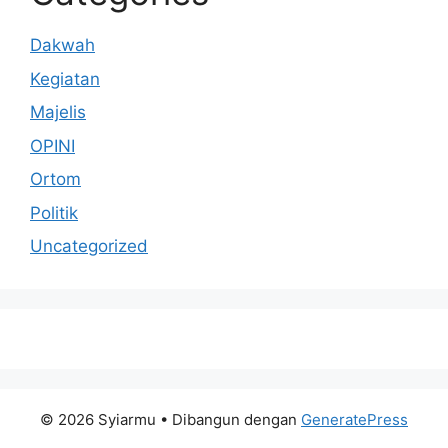
Dakwah
Kegiatan
Majelis
OPINI
Ortom
Politik
Uncategorized
© 2026 Syiarmu
• Dibangun dengan
GeneratePress