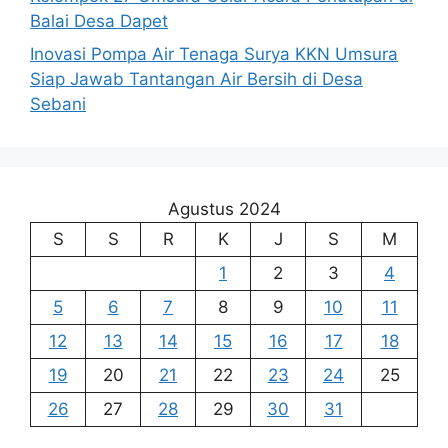
Balai Desa Dapet
Inovasi Pompa Air Tenaga Surya KKN Umsura
Siap Jawab Tantangan Air Bersih di Desa
Sebani
Agustus 2024
S
S
R
K
J
S
M
1
2
3
4
5
6
7
8
9
10
11
12
13
14
15
16
17
18
19
20
21
22
23
24
25
26
27
28
29
30
31