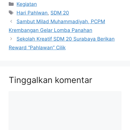
Kategori
Kegiatan
Tag
Hari Pahlwan
,
SDM 20
Sambut Milad Muhammadiyah, PCPM
Krembangan Gelar Lomba Panahan
Sekolah Kreatif SDM 20 Surabaya Berikan
Reward “Pahlawan” Cilik
Tinggalkan komentar
Komentar