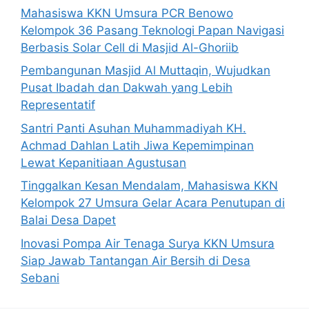
Mahasiswa KKN Umsura PCR Benowo
Kelompok 36 Pasang Teknologi Papan Navigasi
Berbasis Solar Cell di Masjid Al-Ghoriib
Pembangunan Masjid Al Muttaqin, Wujudkan
Pusat Ibadah dan Dakwah yang Lebih
Representatif
Santri Panti Asuhan Muhammadiyah KH.
Achmad Dahlan Latih Jiwa Kepemimpinan
Lewat Kepanitiaan Agustusan
Tinggalkan Kesan Mendalam, Mahasiswa KKN
Kelompok 27 Umsura Gelar Acara Penutupan di
Balai Desa Dapet
Inovasi Pompa Air Tenaga Surya KKN Umsura
Siap Jawab Tantangan Air Bersih di Desa
Sebani