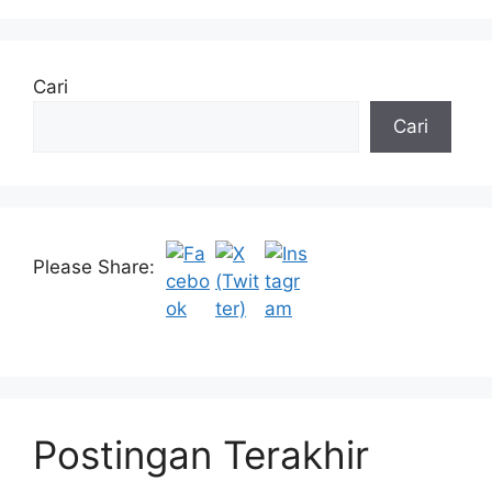
Cari
Cari
Please Share:
Postingan Terakhir