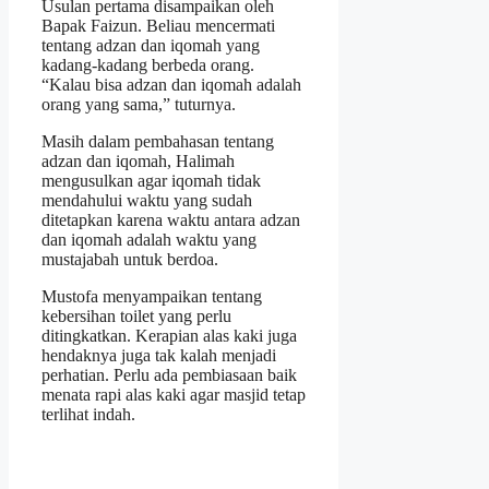
Usulan pertama disampaikan oleh
Bapak Faizun. Beliau mencermati
tentang adzan dan iqomah yang
kadang-kadang berbeda orang.
“Kalau bisa adzan dan iqomah adalah
orang yang sama,” tuturnya.
Masih dalam pembahasan tentang
adzan dan iqomah, Halimah
mengusulkan agar iqomah tidak
mendahului waktu yang sudah
ditetapkan karena waktu antara adzan
dan iqomah adalah waktu yang
mustajabah untuk berdoa.
Mustofa menyampaikan tentang
kebersihan toilet yang perlu
ditingkatkan. Kerapian alas kaki juga
hendaknya juga tak kalah menjadi
perhatian. Perlu ada pembiasaan baik
menata rapi alas kaki agar masjid tetap
terlihat indah.