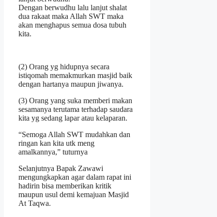
Dengan berwudhu lalu lanjut shalat
dua rakaat maka Allah SWT maka
akan menghapus semua dosa tubuh
kita.
(2) Orang yg hidupnya secara
istiqomah memakmurkan masjid baik
dengan hartanya maupun jiwanya.
(3) Orang yang suka memberi makan
sesamanya terutama terhadap saudara
kita yg sedang lapar atau kelaparan.
“Semoga Allah SWT mudahkan dan
ringan kan kita utk meng
amalkannya,” tuturnya
Selanjutnya Bapak Zawawi
mengungkapkan agar dalam rapat ini
hadirin bisa memberikan kritik
maupun usul demi kemajuan Masjid
At Taqwa.