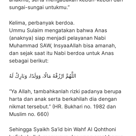
sungai-sungai untukmu.”
Kelima, perbanyak berdoa.
Ummu Sulaim mengatakan bahwa Anas
(anaknya) siap menjadi pelayanan Nabi
Muhammad SAW, InsyaaAllah bisa amanah,
dan sejak saat itu Nabi berdoa untuk Anas
sebagai berikut:
اللَّهُمَّ ارْزُقْهُ مَالًا، وَوَلَدًا، وَبَارِكْ لَهُ
“Ya Allah, tambahkanlah rizki padanya berupa
harta dan anak serta berkahilah dia dengan
nikmat tersebut.” (HR. Bukhari no. 1982 dan
Muslim no. 660)
Sehingga Syaikh Sa’id bin Wahf Al Qohthoni