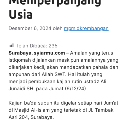
Usia
Desember 6, 2024
oleh
mpmidkrembangan
Telah Dibaca:
235
Surabaya, syiarmu.com –
Amalan yang terus
istiqomah dijalankan meskipun amalannya yang
dikerjakan kecil, akan mendapatkan pahala dan
ampunan dari Allah SWT. Hal itulah yang
menjadi pembukaan kajian rutin ustadz Ali
Junaidi SHI pada Jumat (6/12/24).
Kajian ba’da subuh itu digelar setiap hari Jum’at
di Masjid Al-islam yang terletak di Jl. Tambak
Asri 204, Surabaya.