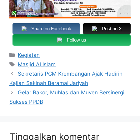
Share on Facebook
Post on X
Follow us
Kategori
Kegiatan
Tag
Masjid Al Islam
Sekretaris PCM Krembangan Ajak Hadirin
Kajian Sakinah Beramal Jariyah
Gelar Rakor, Muhlas dan Muven Bersinergi
Sukses PPDB
Tinggalkan komentar