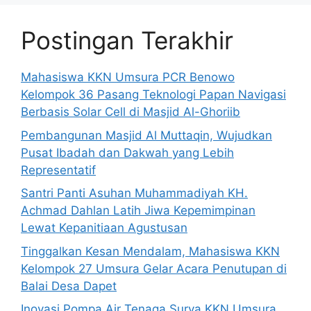
Postingan Terakhir
Mahasiswa KKN Umsura PCR Benowo
Kelompok 36 Pasang Teknologi Papan Navigasi
Berbasis Solar Cell di Masjid Al-Ghoriib
Pembangunan Masjid Al Muttaqin, Wujudkan
Pusat Ibadah dan Dakwah yang Lebih
Representatif
Santri Panti Asuhan Muhammadiyah KH.
Achmad Dahlan Latih Jiwa Kepemimpinan
Lewat Kepanitiaan Agustusan
Tinggalkan Kesan Mendalam, Mahasiswa KKN
Kelompok 27 Umsura Gelar Acara Penutupan di
Balai Desa Dapet
Inovasi Pompa Air Tenaga Surya KKN Umsura