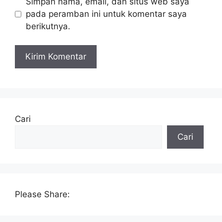
Simpan nama, email, dan situs web saya
pada peramban ini untuk komentar saya
berikutnya.
Cari
Cari
Please Share: