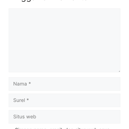
Komentar
Nama
Surel
Situs
web