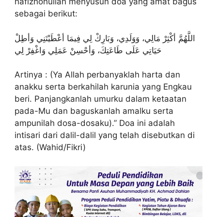
hafizhohullah menyusun doa yang amat bagus
sebagai berikut:
اللَّهُمَّ أكْثِرْ مَالِي، وَوَلَدِي، وَبَارِكْ لِي فِيمَا أعْطَيْتَنِي وَأطِلْ
حَيَاتِي عَلَى طَاعَتِكَ، وَأحْسِنْ عَمَلِي وَاغْفِرْ لِي
Artinya : (Ya Allah perbanyaklah harta dan
anakku serta berkahilah karunia yang Engkau
beri. Panjangkanlah umurku dalam ketaatan
pada-Mu dan baguskanlah amalku serta
ampunilah dosa-dosaku).” Doa ini adalah
intisari dari dalil-dalil yang telah disebutkan di
atas. (Wahid/Fikri)