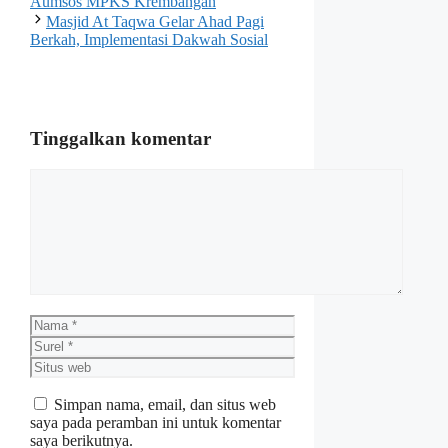
Aumsos MPKS Krembangan
Masjid At Taqwa Gelar Ahad Pagi
Berkah, Implementasi Dakwah Sosial
Tinggalkan komentar
Komentar
Nama
Surel
Situs
web
Simpan nama, email, dan situs web
saya pada peramban ini untuk komentar
saya berikutnya.