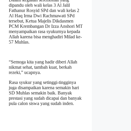
dipandu oleh wali kelas 3 Al Jalil
Fathanur Rosyid SPd dan wali kelas 2
Al Haq Irma Dwi Rachmawati SPd
tersebut, Ketua Majelis Dikdasmen
PCM Krembangan Dr Izza Anshori MT
menyampaikan rasa syukurnya kepada
Allah karena bisa menghadiri Milad ke-
57 Muhlas.
“Semoga kita yang hadir diberi Allah
nikmat sehat, tambah kuat, berkah
rezeki,” ucapnya.
Rasa syukur yang setinggi-tingginya
juga disampaikan karena semakin hari
SD Muhlas semakin baik. Banyak
prestasi yang sudah dicapai dan banyak
pula calon siswa yang sudah inden.