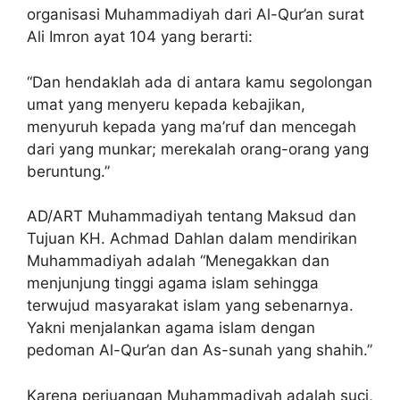
organisasi Muhammadiyah dari Al-Qur’an surat
Ali Imron ayat 104 yang berarti:
“Dan hendaklah ada di antara kamu segolongan
umat yang menyeru kepada kebajikan,
menyuruh kepada yang ma’ruf dan mencegah
dari yang munkar; merekalah orang-orang yang
beruntung.”
AD/ART Muhammadiyah tentang Maksud dan
Tujuan KH. Achmad Dahlan dalam mendirikan
Muhammadiyah adalah “Menegakkan dan
menjunjung tinggi agama islam sehingga
terwujud masyarakat islam yang sebenarnya.
Yakni menjalankan agama islam dengan
pedoman Al-Qur’an dan As-sunah yang shahih.”
Karena perjuangan Muhammadiyah adalah suci,