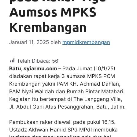
Aumsos MPKS
Krembangan
Januari 11, 2025
oleh
mpmidkrembangan
Telah Dibaca:
56
Batu, syiarmu.com –
Pada Jumat (10/1/25)
diadakan rapat kerja 3 aumsos MPKS PCM
Krembangan yakni PAM KH. Achmad Dahlan,
PAM Nyai Walidah dan Rumah Pintar Matahari.
Kegiatan itu bertempat di The Langgeng Villa,
Jl. Abdul Gani Atas Pesanggrahan, Batu, Jatim.
Pembukaan raker diawali pada pukul 16.15.
Ustadz Akhwan Hamid SPd MPdI membuka