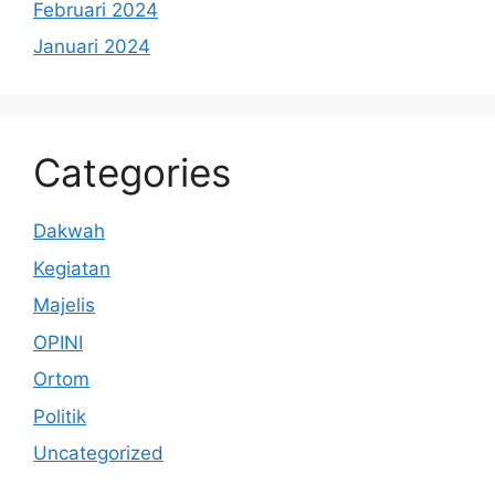
Februari 2024
Januari 2024
Categories
Dakwah
Kegiatan
Majelis
OPINI
Ortom
Politik
Uncategorized