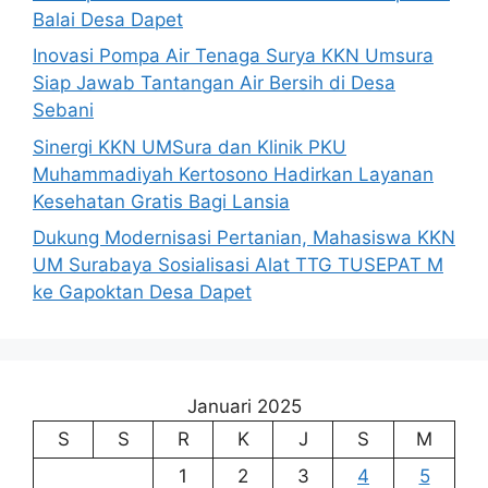
Balai Desa Dapet
Inovasi Pompa Air Tenaga Surya KKN Umsura
Siap Jawab Tantangan Air Bersih di Desa
Sebani
Sinergi KKN UMSura dan Klinik PKU
Muhammadiyah Kertosono Hadirkan Layanan
Kesehatan Gratis Bagi Lansia
Dukung Modernisasi Pertanian, Mahasiswa KKN
UM Surabaya Sosialisasi Alat TTG TUSEPAT M
ke Gapoktan Desa Dapet
Januari 2025
S
S
R
K
J
S
M
1
2
3
4
5