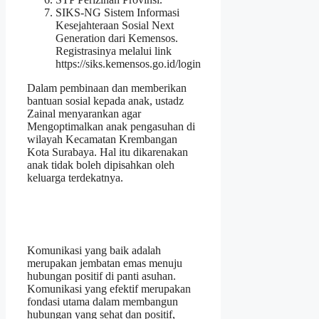
SIKS-NG Sistem Informasi
Kesejahteraan Sosial Next
Generation dari Kemensos.
Registrasinya melalui link
https://siks.kemensos.go.id/login
Dalam pembinaan dan memberikan
bantuan sosial kepada anak, ustadz
Zainal menyarankan agar
Mengoptimalkan anak pengasuhan di
wilayah Kecamatan Krembangan
Kota Surabaya. Hal itu dikarenakan
anak tidak boleh dipisahkan oleh
keluarga terdekatnya.
Komunikasi yang baik adalah
merupakan jembatan emas menuju
hubungan positif di panti asuhan.
Komunikasi yang efektif merupakan
fondasi utama dalam membangun
hubungan yang sehat dan positif,