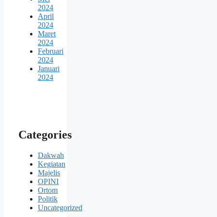
2024
April
2024
Maret
2024
Februari
2024
Januari
2024
Categories
Dakwah
Kegiatan
Majelis
OPINI
Ortom
Politik
Uncategorized