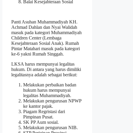
Balai Kesejahteraan Sosial
Panti Asuhan Muhammadiyah KH.
Achmad Dahlan dan Nyai Walidah
masuk pada kategori Muhammadiyah
Children Center (Lembaga
Kesejahteraan Sosial Anak). Rumah
Pintar Matahari masuk pada kategori
ke-6 yakni Rumah Singgah.
LKSA harus mempunyai legalitas
hukum. Di antara yang harus dimiliki
legalitasnya adalah sebagai berikut:
Melakukan perbaikan badan
hukum harus mempunyai
legalitas Muhammadiyah.
Melakukan pengurusan NPWP
ke kantor pajak.
Piagam Regristasi dari
Pimpinan Pusat.
SK PP Aum sosial.
Melakukan pengurusan NIB.
STP Perizinan Provinsi.