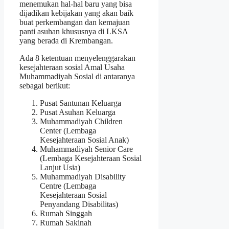
menemukan hal-hal baru yang bisa
dijadikan kebijakan yang akan baik
buat perkembangan dan kemajuan
panti asuhan khususnya di LKSA
yang berada di Krembangan.
Ada 8 ketentuan menyelenggarakan
kesejahteraan sosial Amal Usaha
Muhammadiyah Sosial di antaranya
sebagai berikut:
Pusat Santunan Keluarga
Pusat Asuhan Keluarga
Muhammadiyah Children
Center (Lembaga
Kesejahteraan Sosial Anak)
Muhammadiyah Senior Care
(Lembaga Kesejahteraan Sosial
Lanjut Usia)
Muhammadiyah Disability
Centre (Lembaga
Kesejahteraan Sosial
Penyandang Disabilitas)
Rumah Singgah
Rumah Sakinah