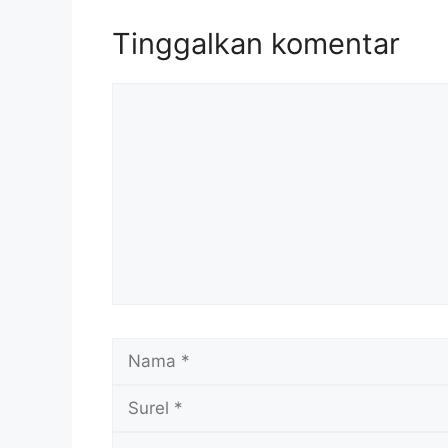
Tinggalkan komentar
Komentar
Nama