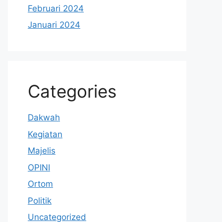
Februari 2024
Januari 2024
Categories
Dakwah
Kegiatan
Majelis
OPINI
Ortom
Politik
Uncategorized