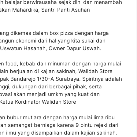
lah belajar berwirausaha sejak dini dan menambah
akan Mahardika, Santri Panti Asuhan
ang dikemas dalam box pizza dengan harga
angun ekonomi dari hal yang kita sukai dan
akan Uswatun Hasanah, Owner Dapur Uswah.
en food, kebab dan minuman dengan harga mulai
ain berjualan di kajian sakinah, Walidah Store
Dupak Bandarejo 1/30-A Surabaya. Spiritnya adalah
gi, dukungan dari berbagai pihak, serta
ovasi akan menjadi umkm yang kuat dan
, Ketua Kordinator Walidah Store
bubur mutiara dengan harga mulai lima ribu
lah semangat berniaga karena 9 pintu rejeki dari
n ilmu yang disampaikan dalam kajian sakinah.