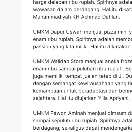
harga delapan ribu rupiah. Spiritnya ada
wawasan dalam berdagang. Hal itu dikat
Muhammadiyah KH Achmad Dahlan.
UMKM Dapur Uswah menjual pizza mini y
enam ribu rupiah. Spiritnya adalah memb
passion yang kita miliki. Hal itu dikat
UMKM Walidah Store menjual aneka froz
enam ribu sampai puluhan ribu rupiah. Sel
juga memiliki tempat jualan tetap di Jl. 
dengan semangat kewirausahaan yang ting
kemampuan untuk beradaptasi dan berin
sejahtera. Hal itu diujarkan Yilla Apriyani
UMKM Pawon Aminah menjual dimsum dan 
sampai sepuluh ribu rupiah. Spiritnya ada
berdagang, sekaligus dapat mendengarka