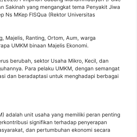
n Sakinah yang mengangkat tema Penyakit Jiwa
ep Ns MKep FISQua (Rektor Universitas
ng, Majelis, Ranting, Ortom, Aum, warga
rapa UMKM binaan Majelis Ekonomi.
rus berubah, sektor Usaha Mikro, Kecil, dan
uhannya. Para pelaku UMKM, dengan semangat
vasi dan beradaptasi untuk menghadapi berbagai
 adalah unit usaha yang memiliki peran penting
kontribusi signifikan terhadap penyerapan
asyarakat, dan pertumbuhan ekonomi secara