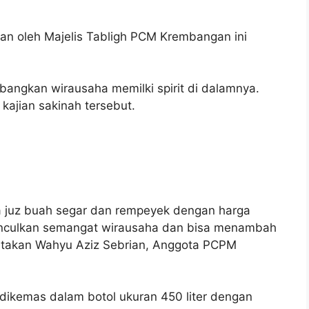
an oleh Majelis Tabligh PCM Krembangan ini
kan wirausaha memilki spirit di dalamnya.
 kajian sakinah tersebut.
uz buah segar dan rempeyek dengan harga
munculkan semangat wirausaha dan bisa menambah
atakan Wahyu Aziz Sebrian, Anggota PCPM
dikemas dalam botol ukuran 450 liter dengan