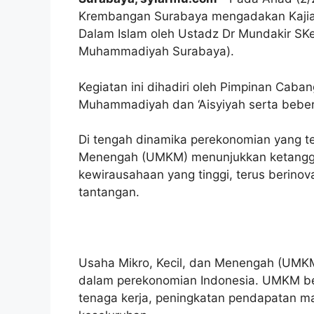
Krembangan Surabaya mengadakan Kajia
Dalam Islam oleh Ustadz Dr Mundakir SK
Muhammadiyah Surabaya).
Kegiatan ini dihadiri oleh Pimpinan Caba
Muhammadiyah dan ‘Aisyiyah serta bebe
Di tengah dinamika perekonomian yang te
Menengah (UMKM) menunjukkan ketangg
kewirausahaan yang tinggi, terus berino
tantangan.
Usaha Mikro, Kecil, dan Menengah (UMKM)
dalam perekonomian Indonesia. UMKM ber
tenaga kerja, peningkatan pendapatan m