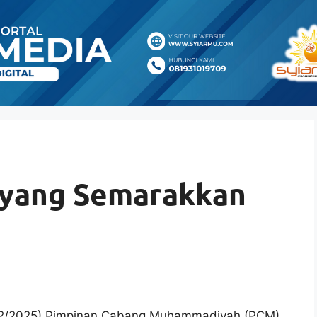
yang Semarakkan
/2/2025) Pimpinan Cabang Muhammadiyah (PCM)