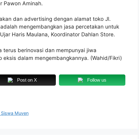
ner Pawon Aminah.
kan dan advertising dengan alamat toko Jl.
a adalah mengembangkan jasa percetakan untuk
r Haris Maulana, Koordinator Dahlan Store.
a terus berinovasi dan mempunyai jiwa
ap eksis dalam mengembangkannya. (Wahid/Fikri)
Post on X
Follow us
gi Siswa Muven