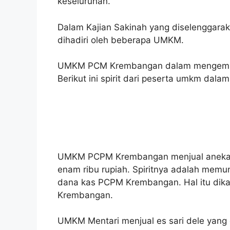
keseluruhan.
Dalam Kajian Sakinah yang diselenggarak
dihadiri oleh beberapa UMKM.
UMKM PCM Krembangan dalam mengembang
Berikut ini spirit dari peserta umkm dalam
UMKM PCPM Krembangan menjual aneka j
enam ribu rupiah. Spiritnya adalah me
dana kas PCPM Krembangan. Hal itu dik
Krembangan.
UMKM Mentari menjual es sari dele yang 