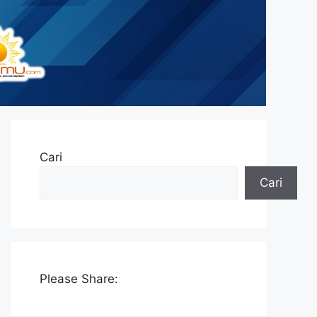
Cari
Cari
Please Share: