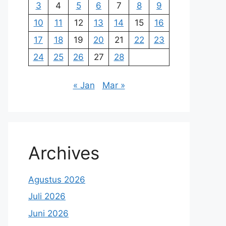
3
4
5
6
7
8
9
10
11
12
13
14
15
16
17
18
19
20
21
22
23
24
25
26
27
28
« Jan
Mar »
Archives
Agustus 2026
Juli 2026
Juni 2026