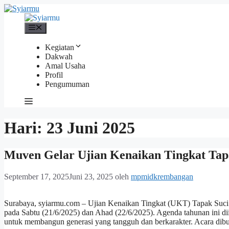
Langsung
ke
isi
Menu
Kegiatan
Dakwah
Amal Usaha
Profil
Pengumuman
Hari:
23 Juni 2025
Muven Gelar Ujian Kenaikan Tingkat Tap
September 17, 2025
Juni 23, 2025
oleh
mpmidkrembangan
Surabaya, syiarmu.com – Ujian Kenaikan Tingkat (UKT) Tapak Suci 
pada Sabtu (21/6/2025) dan Ahad (22/6/2025). Agenda tahunan ini d
untuk membangun generasi yang tangguh dan berkarakter. Acara di