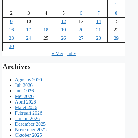
1
2
3
4
5
6
7
8
9
10
11
12
13
14
15
16
17
18
19
20
21
22
23
24
25
26
27
28
29
30
« Mei
Jul »
Archives
Agustus 2026
Juli 2026
Juni 2026
Mei 2026
April 2026
Maret 2026
Februari 2026
Januari 2026
Desember 2025
November 2025
Oktober 2025