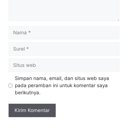
Nama
Surel
Situs
web
Simpan nama, email, dan situs web saya
pada peramban ini untuk komentar saya
berikutnya.