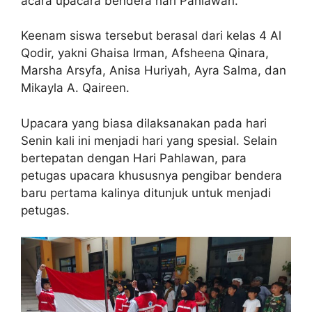
acara upacara bendera hari Pahlawan.
Keenam siswa tersebut berasal dari kelas 4 Al
Qodir, yakni Ghaisa Irman, Afsheena Qinara,
Marsha Arsyfa, Anisa Huriyah, Ayra Salma, dan
Mikayla A. Qaireen.
Upacara yang biasa dilaksanakan pada hari
Senin kali ini menjadi hari yang spesial. Selain
bertepatan dengan Hari Pahlawan, para
petugas upacara khususnya pengibar bendera
baru pertama kalinya ditunjuk untuk menjadi
petugas.