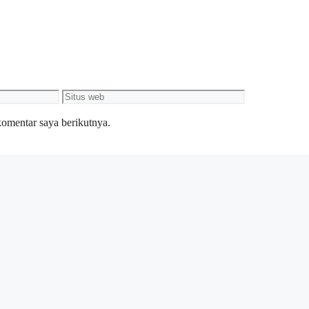
Situs
web
komentar saya berikutnya.