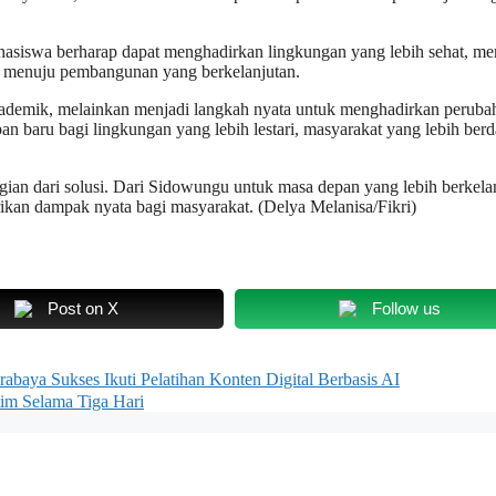
ahasiswa berharap dapat menghadirkan lingkungan yang lebih sehat, 
a menuju pembangunan yang berkelanjutan.
demik, melainkan menjadi langkah nyata untuk menghadirkan peruba
 baru bagi lingkungan yang lebih lestari, masyarakat yang lebih berd
gian dari solusi. Dari Sidowungu untuk masa depan yang lebih berkela
an dampak nyata bagi masyarakat. (Delya Melanisa/Fikri)
Post on X
Follow us
aya Sukses Ikuti Pelatihan Konten Digital Berbasis AI
tim Selama Tiga Hari