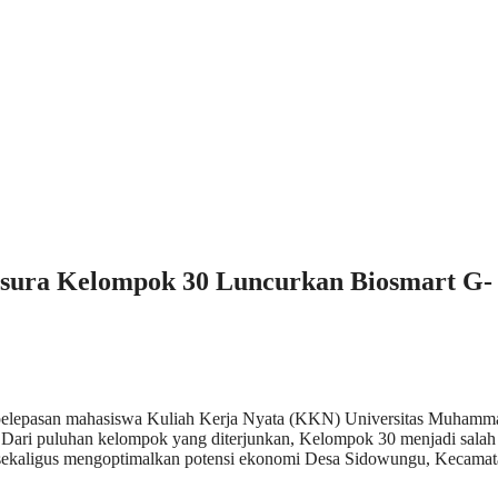
ura Kelompok 30 Luncurkan Biosmart G-
pelepasan mahasiswa Kuliah Kerja Nyata (KKN) Universitas Muhamm
 Dari puluhan kelompok yang diterjunkan, Kelompok 30 menjadi salah
sekaligus mengoptimalkan potensi ekonomi Desa Sidowungu, Kecamat