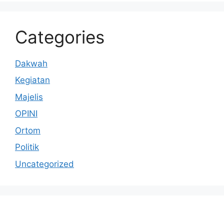
Categories
Dakwah
Kegiatan
Majelis
OPINI
Ortom
Politik
Uncategorized