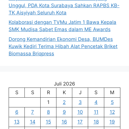
Unggul, PDA Kota Surabaya Sahkan RAPBS KB-
TK Aisyiyah Seluruh Kota
Kolaborasi dengan TVMu Jatim 1 Bawa Kepala
SMK Mudisa Sabet Emas dalam ME Awards
Dorong Kemandirian Ekonomi Desa, BUMDes
Kuwik Kediri Terima Hibah Alat Pencetak Briket
Biomassa Briqpress
Juli 2026
S
S
R
K
J
S
M
1
2
3
4
5
6
7
8
9
10
11
12
13
14
15
16
17
18
19