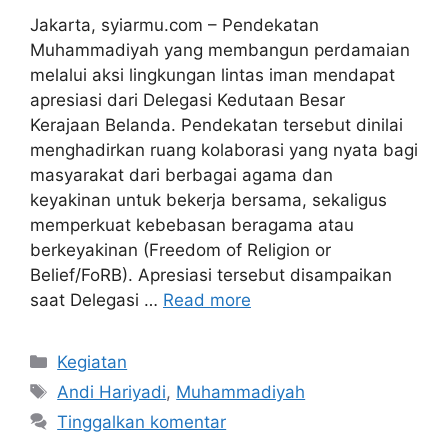
Jakarta, syiarmu.com – Pendekatan
Muhammadiyah yang membangun perdamaian
melalui aksi lingkungan lintas iman mendapat
apresiasi dari Delegasi Kedutaan Besar
Kerajaan Belanda. Pendekatan tersebut dinilai
menghadirkan ruang kolaborasi yang nyata bagi
masyarakat dari berbagai agama dan
keyakinan untuk bekerja bersama, sekaligus
memperkuat kebebasan beragama atau
berkeyakinan (Freedom of Religion or
Belief/FoRB). Apresiasi tersebut disampaikan
saat Delegasi …
Read more
Kategori
Kegiatan
Tag
Andi Hariyadi
,
Muhammadiyah
Tinggalkan komentar