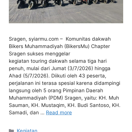
Sragen, syiarmu.com – Komunitas dakwah
Bikers Muhammadiyah (BikersMu) Chapter
Sragen sukses menggelar
kegiatan touring dakwah selama tiga hari
penuh, mulai dari Jumat (3/7/2026) hingga
Ahad (5/7/2026). Diikuti oleh 43 peserta,
perjalanan ini terasa spesial karena didampingi
langsung oleh 5 orang Pimpinan Daerah
Muhammadiyah (PDM) Sragen, yaitu: KH. Muh
Sauman, KH. Mustaqim, KH. Budi Santoso, KH.
Samadi, dan …
Read more
Kategori
Kegiatan