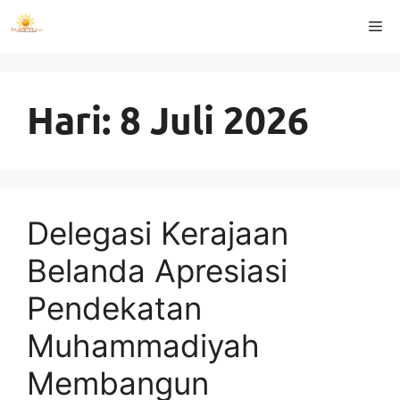
Langsung
Me
ke
isi
Hari:
8 Juli 2026
Delegasi Kerajaan
Belanda Apresiasi
Pendekatan
Muhammadiyah
Membangun